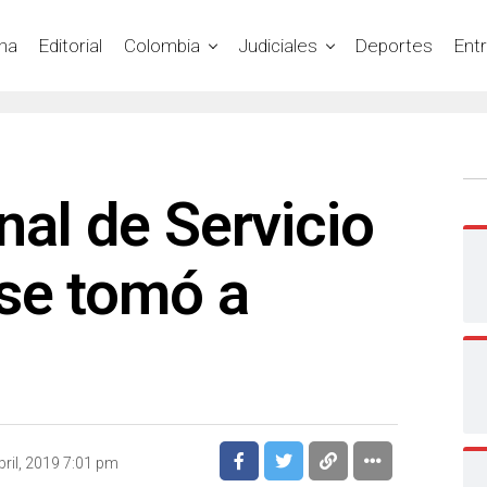
na
Editorial
Colombia
Judiciales
Deportes
Ent
nal de Servicio
se tomó a
bril, 2019 7:01 pm