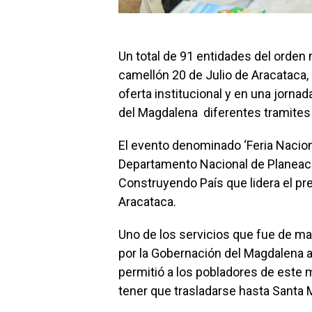
Un total de 91 entidades del orden na
camellón 20 de Julio de Aracataca, 
oferta institucional y en una jorna
del Magdalena diferentes tramite
El evento denominado ‘Feria Nacion
Departamento Nacional de Planeació
Construyendo País que lidera el pr
Aracataca.
Uno de los servicios que fue de ma
por la Gobernación del Magdalena a 
permitió a los pobladores de este m
tener que trasladarse hasta Santa M