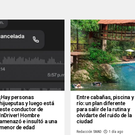
¡Hay personas
Entre cabañas, piscina y
hijueputas y luego está
río: un plan diferente
este conductor de
para salir de la rutina y
InDriver! Hombre
olvidarte del ruido de la
amenazó e insultó a una
ciudad
menor de edad
Redacción SMAD
1 día ago