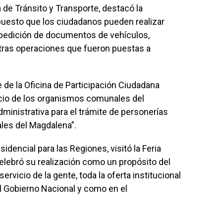
a de Tránsito y Transporte, destacó la
 puesto que los ciudadanos pueden realizar
pedición de documentos de vehículos,
otras operaciones que fueron puestas a
fe de la Oficina de Participación Ciudadana
icio de los organismos comunales del
ministrativa para el trámite de personerías
les del Magdalena”.
idencial para las Regiones, visitó la Feria
elebró su realización como un propósito del
rvicio de la gente, toda la oferta institucional
l Gobierno Nacional y como en el