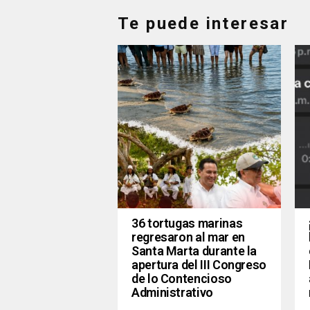
Te puede interesar
36 tortugas marinas
regresaron al mar en
Santa Marta durante la
apertura del III Congreso
de lo Contencioso
Administrativo