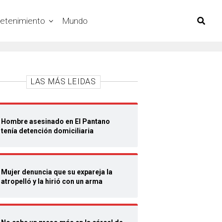
retenimiento
Mundo
LAS MÁS LEIDAS
Hombre asesinado en El Pantano
tenía detención domiciliaria
Mujer denuncia que su expareja la
atropelló y la hirió con un arma