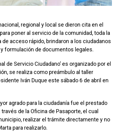
cional, regional y local se dieron cita en el
para poner al servicio de la comunidad, toda la
da de acceso rápido, brindaron a los ciudadanos
s y formulación de documentos legales.
al de Servicio Ciudadano’ es organizado por el
n, se realiza como preámbulo al taller
esidente Iván Duque este sábado 6 de abril en
yor agrado para la ciudadanía fue el prestado
través de la Oficina de Pasaporte, el cual
unicipio, realizar el trámite directamente y no
arta para realizarlo.