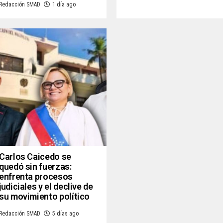
Redacción SMAD
1 día ago
Carlos Caicedo se
quedó sin fuerzas:
enfrenta procesos
judiciales y el declive de
su movimiento político
Redacción SMAD
5 días ago