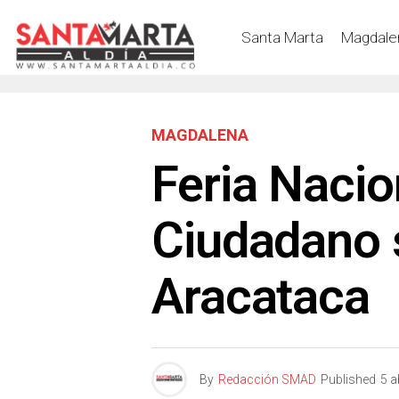
Santa Marta
Magdale
MAGDALENA
Feria Nacio
Ciudadano 
Aracataca
By
Redacción SMAD
Published
5 a