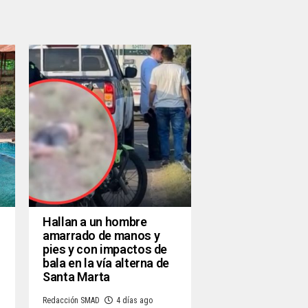
Hallan a un hombre
amarrado de manos y
pies y con impactos de
bala en la vía alterna de
Santa Marta
Redacción SMAD
4 días ago