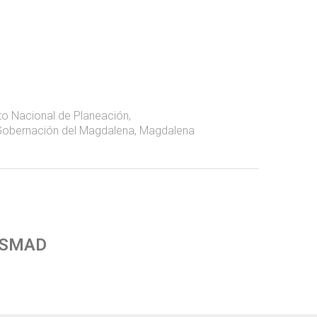
o Nacional de Planeación
,
obernación del Magdalena
,
Magdalena
 SMAD