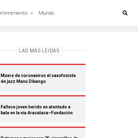
retenimiento
Mundo
LAS MÁS LEIDAS
Muere de coronavirus el saxofonista
de jazz Manu Dibango
Fallece joven herido en atentado a
bala en la vía Aracataca–Fundación