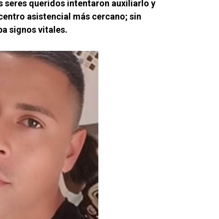
 seres queridos intentaron auxiliarlo y
centro asistencial más cercano; sin
a signos vitales.