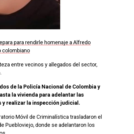
repara para rendirle homenaje a Alfredo
to colombiano
teza entre vecinos y allegados del sector,
.
dos de la Policía Nacional de Colombia y
hasta la vivienda para adelantar las
 realizar la inspección judicial.
torio Móvil de Criminalística trasladaron el
de Puebloviejo, donde se adelantaron los
os.