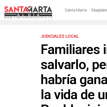
Santa Marta
Magdale
JUDICIALES LOCAL
Familiares 
salvarlo, p
habría gana
la vida de 