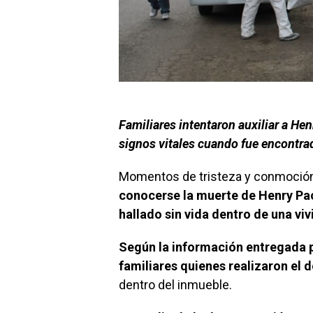
Familiares intentaron auxiliar a H
signos vitales cuando fue encontra
Momentos de tristeza y conmoción 
conocerse la muerte de Henry Pa
hallado sin vida dentro de una vi
Según la información entregada p
familiares quienes realizaron el 
dentro del inmueble.