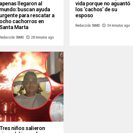
apenas llegaron al
vida porque no aguantó
mundo: buscan ayuda
los ‘cachos’ de su
urgente para rescatar a
esposo
ocho cachorros en
Redacción SMAD
34 minutos ago
Santa Marta
Redacción SMAD
28 minutos ago
Tres niños salieron