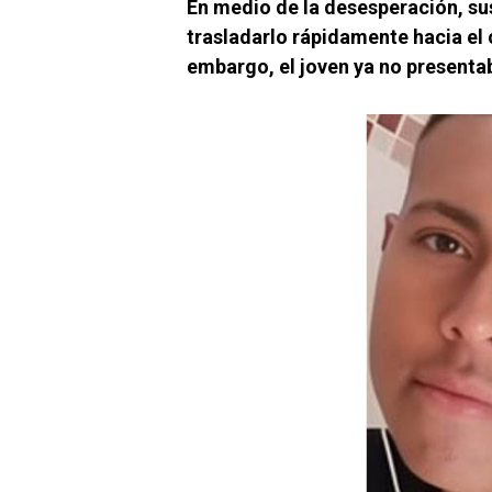
En medio de la desesperación, sus
trasladarlo rápidamente hacia el 
embargo, el joven ya no presentab