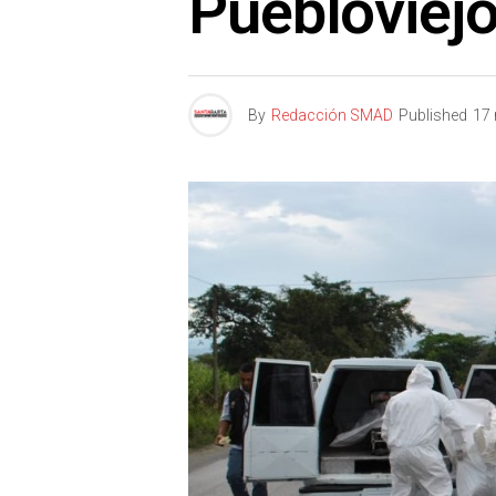
Puebloviej
By
Redacción SMAD
Published
17