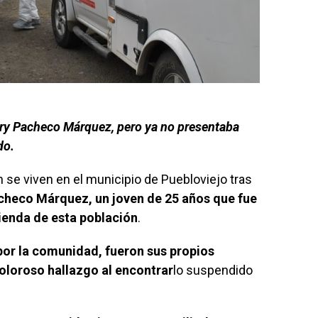
enry Pacheco Márquez, pero ya no presentaba
do.
se viven en el municipio de Puebloviejo tras
checo Márquez, un joven de 25 años que fue
vienda de esta población
.
or la comunidad, fueron sus propios
doloroso hallazgo al encontrar
lo suspendido