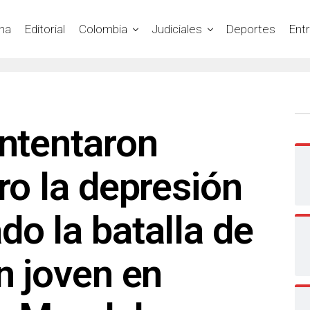
na
Editorial
Colombia
Judiciales
Deportes
Ent
intentaron
ero la depresión
do la batalla de
un joven en