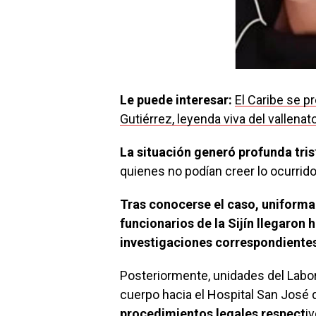
Le puede interesar:
El Caribe se p
Gutiérrez, leyenda viva del vallena
La situación generó profunda tris
quienes no podían creer lo ocurrido
Tras conocerse el caso, uniforma
funcionarios de la Sijín llegaron 
investigaciones correspondientes y
Posteriormente, unidades del Labora
cuerpo hacia el Hospital San José 
procedimientos legales respect
iv