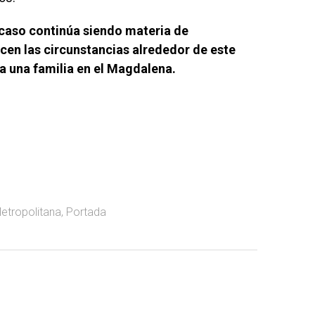
 caso continúa siendo materia de
cen las circunstancias alrededor de este
a una familia en el Magdalena.
Metropolitana
,
Portada