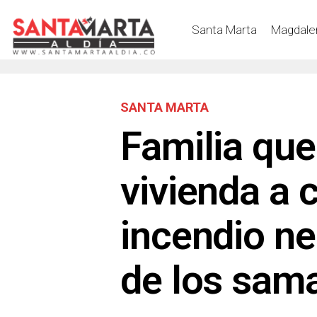
Santa Marta
Magdale
SANTA MARTA
Familia que
vivienda a 
incendio ne
de los sam