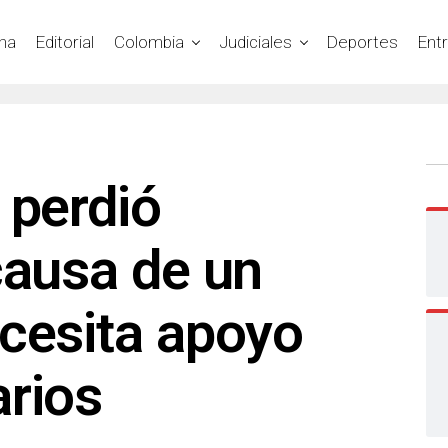
na
Editorial
Colombia
Judiciales
Deportes
Ent
 perdió
causa de un
cesita apoyo
arios