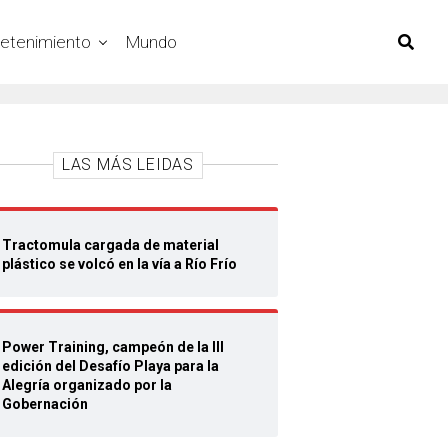
retenimiento
Mundo
LAS MÁS LEIDAS
Tractomula cargada de material
plástico se volcó en la vía a Río Frío
Power Training, campeón de la III
edición del Desafío Playa para la
Alegría organizado por la
Gobernación