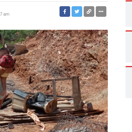
27 am