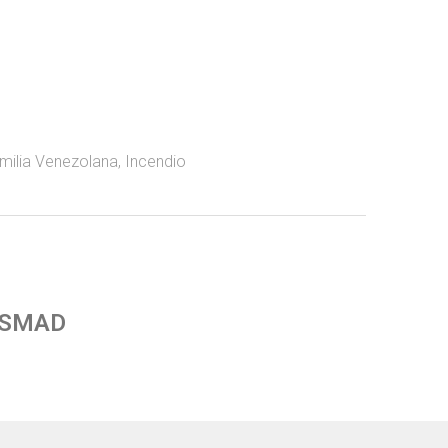
milia Venezolana
,
Incendio
 SMAD