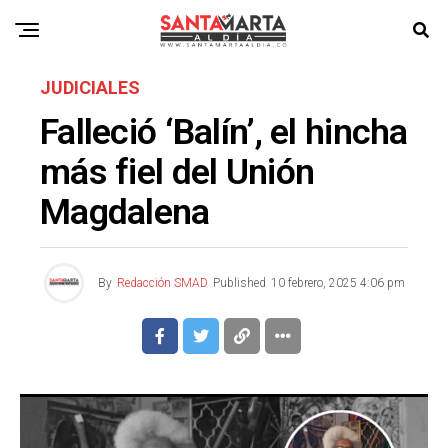
JUDICIALES
Falleció ‘Balín’, el hincha
más fiel del Unión
Magdalena
By
Redacción SMAD
Published
10 febrero, 2025 4:06 pm