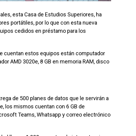
uales, esta Casa de Estudios Superiores, ha
es portátiles, por lo que con esta nueva
equipos cedidos en préstamo para los
 que cuentan estos equipos están computador
sador AMD 3020e, 8 GB en memoria RAM, disco
trega de 500 planes de datos que le servirán a
re, los mismos cuentan con 6 GB de
icrosoft Teams, Whatsapp y correo electrónico