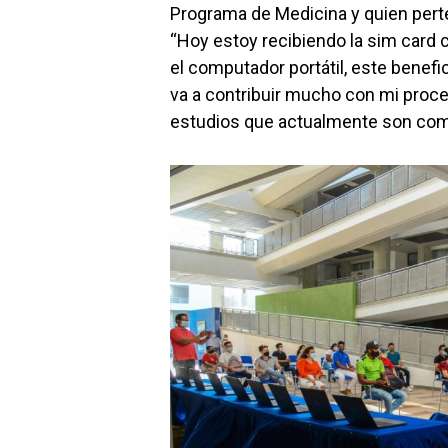
Programa de Medicina y quien perte
“Hoy estoy recibiendo la sim card 
el computador portátil, este benef
va a contribuir mucho con mi proc
estudios que actualmente son comp