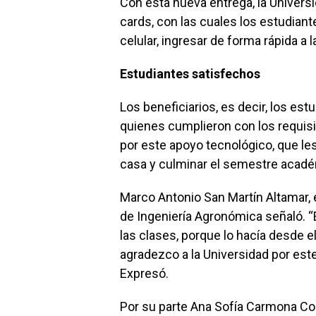
Con esta nueva entrega, la Universi
cards, con las cuales los estudiant
celular, ingresar de forma rápida a
Estudiantes satisfechos
Los beneficiarios, es decir, los est
quienes cumplieron con los requisit
por este apoyo tecnológico, que le
casa y culminar el semestre acadé
Marco Antonio San Martín Altamar,
de Ingeniería Agronómica señaló. “E
las clases, porque lo hacía desde el
agradezco a la Universidad por este
Expresó.
Por su parte Ana Sofía Carmona Co