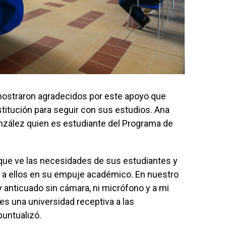
mostraron agradecidos por este apoyo que
nstitución para seguir con sus estudios. Ana
zález quien es estudiante del Programa de
rque ve las necesidades de sus estudiantes y
 a ellos en su empuje académico. En nuestro
nticuado sin cámara, ni micrófono y a mi
a es una universidad receptiva a las
puntualizó.