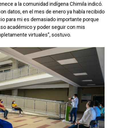
nece a la comunidad indígena Chimila indicó.
con datos, en el mes de enero ya había recibido
icio para mi es demasiado importante porque
eso académico y poder seguir con mis
letamente virtuales”, sostuvo.