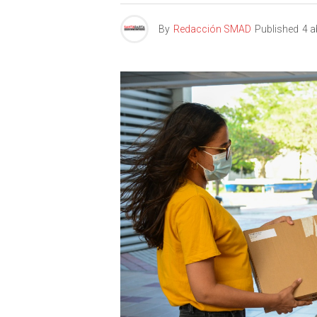
By
Redacción SMAD
Published
4 a