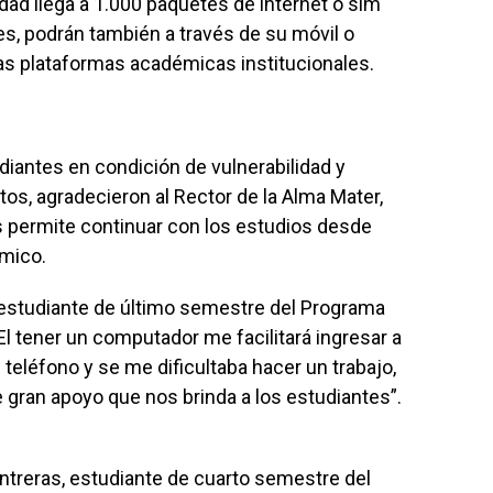
dad llega a 1.000 paquetes de internet o sim
es, podrán también a través de su móvil o
 las plataformas académicas institucionales.
udiantes en condición de vulnerabilidad y
os, agradecieron al Rector de la Alma Mater,
s permite continuar con los estudios desde
mico.
 estudiante de último semestre del Programa
l tener un computador me facilitará ingresar a
 teléfono y se me dificultaba hacer un trabajo,
 gran apoyo que nos brinda a los estudiantes”.
ntreras, estudiante de cuarto semestre del