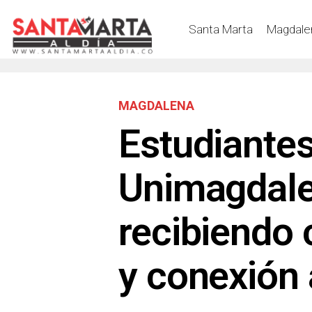
Santa Marta
Magdale
MAGDALENA
Estudiante
Unimagdale
recibiendo
y conexión 