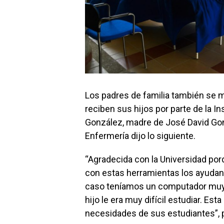
Los padres de familia también se 
reciben sus hijos por parte de la I
González, madre de José David Gon
Enfermería dijo lo siguiente.
“Agradecida con la Universidad po
con estas herramientas los ayudan
caso teníamos un computador muy a
hijo le era muy difícil estudiar. Est
necesidades de sus estudiantes”, 