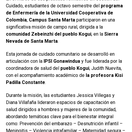
Cuidado, estudiantes de octavo semestre del
programa
de Enfermería de la Universidad Cooperativa de
Colombia
,
Campus Santa Marta
participaron en una
significativa misión de campo rural, dirigida a la
comunidad Zebeinzhi del pueblo Kogui
, en la
Sierra
Nevada de Santa Marta
.
Esta jornada de cuidado comunitario se desarrolló en
articulación con la
IPSI Gonawindua
y fue liderada por la
coordinadora de salud del
pueblo Kogui
, Judith Nuevita,
con el acompañamiento académico de
la profesora Kisi
Padilla Constante
.
Durante la misión, las estudiantes Jessica Villegas y
Diana Villafaña lideraron espacios de capacitación en
salud dirigidos a hombres y mujeres de la comunidad,
abordando temáticas clave para el bienestar integral
como: Prevención del embarazo – Desnutrición infantil –
Meningitis – Violencia intrafamiliar – Maternidad segura –