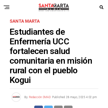
SANTA MARTA
Estudiantes de
Enfermería UCC
fortalecen salud
comunitaria en misión
rural con el pueblo
Kogui
By
Redacción SMAD
Published
28 mayo, 2025 4:02 pm