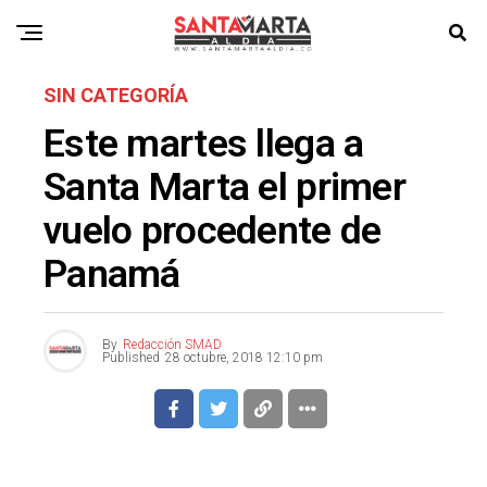
SIN CATEGORÍA
Este martes llega a
Santa Marta el primer
vuelo procedente de
Panamá
By
Redacción SMAD
Published
28 octubre, 2018 12:10 pm