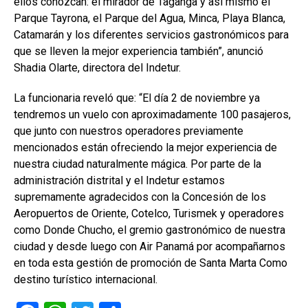
ellos conozcan: el mirador de Taganga y así mismo el
Parque Tayrona, el Parque del Agua, Minca, Playa Blanca,
Catamarán y los diferentes servicios gastronómicos para
que se lleven la mejor experiencia también”, anunció
Shadia Olarte, directora del Indetur.
La funcionaria reveló que: “El día 2 de noviembre ya
tendremos un vuelo con aproximadamente 100 pasajeros,
que junto con nuestros operadores previamente
mencionados están ofreciendo la mejor experiencia de
nuestra ciudad naturalmente mágica. Por parte de la
administración distrital y el Indetur estamos
supremamente agradecidos con la Concesión de los
Aeropuertos de Oriente, Cotelco, Turismek y operadores
como Donde Chucho, el gremio gastronómico de nuestra
ciudad y desde luego con Air Panamá por acompañarnos
en toda esta gestión de promoción de Santa Marta Como
destino turístico internacional.