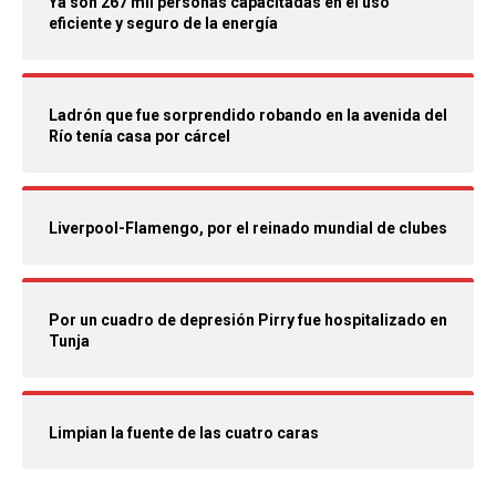
Ya son 267 mil personas capacitadas en el uso
eficiente y seguro de la energía
Ladrón que fue sorprendido robando en la avenida del
Río tenía casa por cárcel
Liverpool-Flamengo, por el reinado mundial de clubes
Por un cuadro de depresión Pirry fue hospitalizado en
Tunja
Limpian la fuente de las cuatro caras