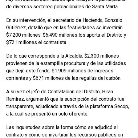
de diversos sectores poblacionales de Santa Marta.
En su intervención, el secretario de Hacienda, Gonzalo
Gutiérrez, detalló que en las festividades se invertirán
$7.200 millones; $6.490 millones los aporta el Distrito y
$721 millones el contratista.
De lo que corresponde a la Alcaldía, $2.300 millones
provienen de la estampilla procultura y de las utilidades
que dejó este fondo; $1.909 millones de ingresos
corrientes y $671 millones de las regalías del carbón.
A su vez el jefe de Contratación del Distrito, Hirán
Ramírez, argumentó que la suscripción del contrato fue
transparente, adjudicado a través de la plataforma Secop,
a la cual se presentó un solo oferente.
Las inquietudes sobre la forma cómo se adjudicó el
contrato y cómo se invertirán los recursos públicos en