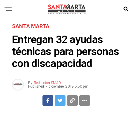
SANTA MARTA
Entregan 32 ayudas
técnicas para personas
con discapacidad
By
Redacción SMAD
Published
7 diciembre, 2018 5:50 pm