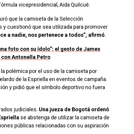
fórmula vicepresidencial, Aida Quilcué.
ró que la camiseta de la Selección
s y cuestionó que sea utilizada para promover
ce a nadie, nos pertenece a todos”, afirmó
.
una foto con su ídolo”: el gesto de James
 con Antonella Petro
la polémica por el uso de la camiseta por
belardo de la Espriella en eventos de campaña.
ón y pidió que el símbolo deportivo no fuera
rados judiciales.
Una jueza de Bogotá ordenó
spriella
se abstenga de utilizar la camiseta de
iones públicas relacionadas con su aspiración