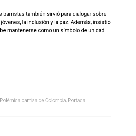
 barristas también sirvió para dialogar sobre
jóvenes, la inclusión y la paz. Además, insistió
 debe mantenerse como un símbolo de unidad
Polémica camisa de Colombia
,
Portada