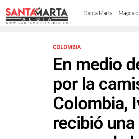
Santa Marta
Magdale
COLOMBIA
En medio d
por la cami
Colombia, 
recibió una 