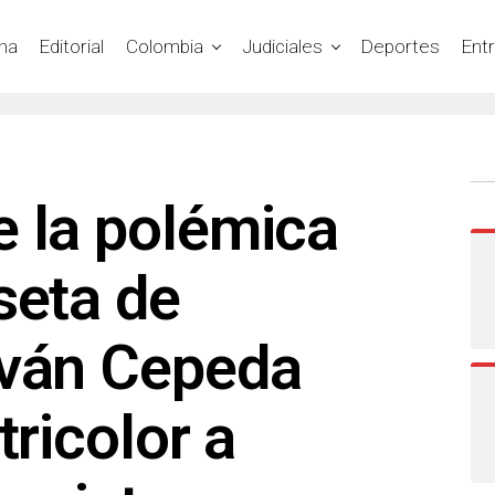
na
Editorial
Colombia
Judiciales
Deportes
Ent
e la polémica
seta de
Iván Cepeda
tricolor a