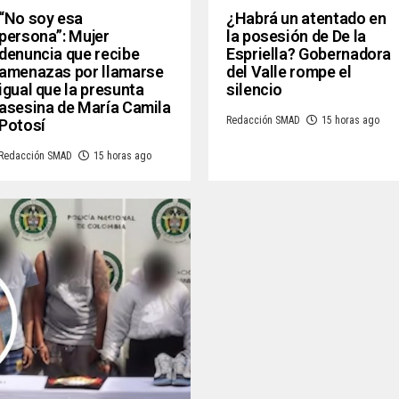
“No soy esa
¿Habrá un atentado en
persona”: Mujer
la posesión de De la
denuncia que recibe
Espriella? Gobernadora
amenazas por llamarse
del Valle rompe el
igual que la presunta
silencio
asesina de María Camila
Redacción SMAD
15 horas ago
Potosí
Redacción SMAD
15 horas ago