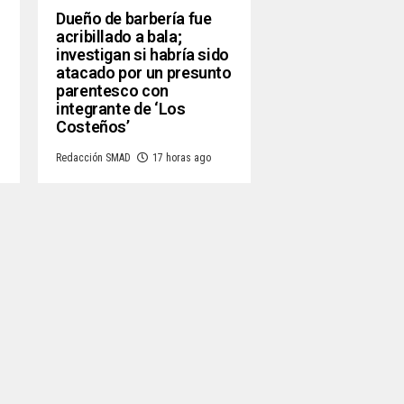
Dueño de barbería fue
acribillado a bala;
investigan si habría sido
atacado por un presunto
parentesco con
integrante de ‘Los
Costeños’
Redacción SMAD
17 horas ago