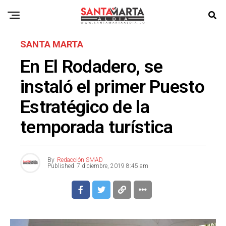
SANTA MARTA
En El Rodadero, se
instaló el primer Puesto
Estratégico de la
temporada turística
By
Redacción SMAD
Published
7 diciembre, 2019 8:45 am