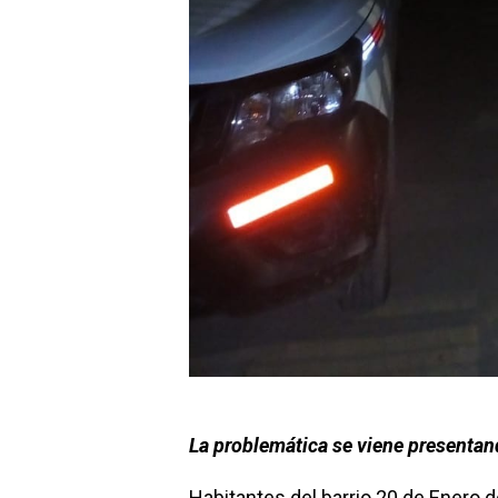
La problemática se viene presentand
Habitantes del barrio 20 de Enero 