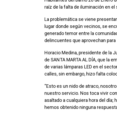
raíz de la falta de iluminación en el 
La problemática se viene presentan
lugar donde según vecinos, se encu
generado temor entre la comunidad
delincuentes que aprovechan para 
Horacio Medina, presidente de la J
de SANTA MARTA AL DÍA, que la emp
de varias lámparas LED en el sector 
calles, sin embargo, hizo falta col
“Esto es un nido de atraco, nosot
nuestro servicio. Nos toca vivir co
asaltado a cualquiera hora del día
hemos obtenido ninguna respuesta”