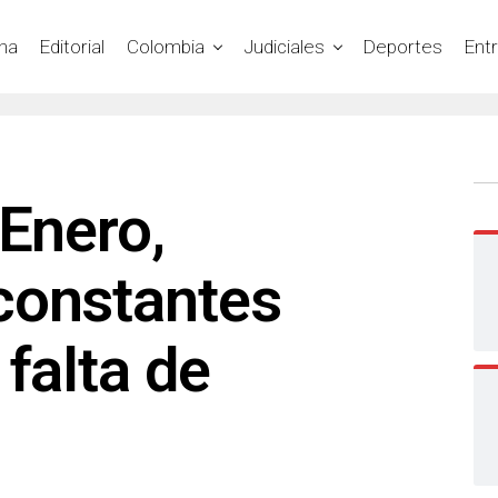
na
Editorial
Colombia
Judiciales
Deportes
Ent
 Enero,
constantes
 falta de