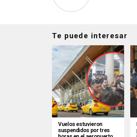
Te puede interesar
Vuelos estuvieron
suspendidos por tres
horas en el aeropuerto