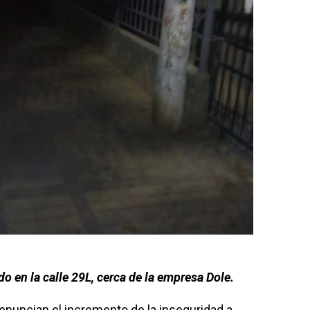
o en la calle 29L, cerca de la empresa Dole.
denuncian el incremento de la inseguridad a