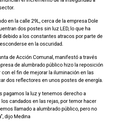
sector.
do en la calle 29L, cerca de la empresa Dole
entran dos postes sin luz LED, lo que ha
 debido a los constantes atracos por parte de
esconderse en la oscuridad.
unta de Acción Comunal, manifestó a través
resa de alumbrado público hizo la reposición
con el fin de mejorar la iluminación en las
ocar dos reflectores en unos postes de energía.
ros pagamos la luz y tenemos derecho a
n los candados en las rejas, por temor hacer
; hemos llamado a alumbrado público, pero no
, dijo Medina