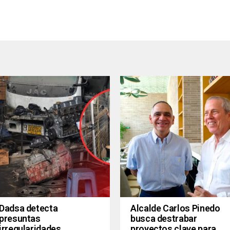
Dadsa detecta
Alcalde Carlos Pinedo
presuntas
busca destrabar
irregularidades
proyectos clave para