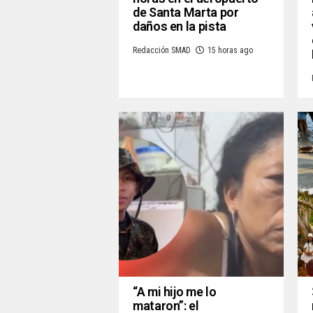
de Santa Marta por
daños en la pista
Redacción SMAD
15 horas ago
“A mi hijo me lo
mataron”: el