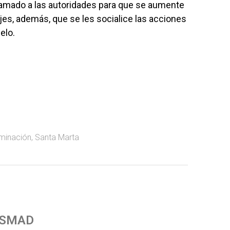
lamado a las autoridades para que se aumente
llajes, además, que se les socialice las acciones
elo.
uminación
,
Santa Marta
 SMAD