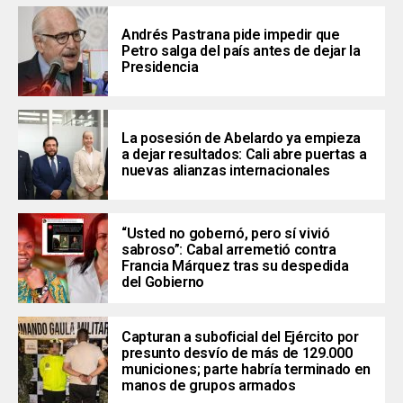
Andrés Pastrana pide impedir que
Petro salga del país antes de dejar la
Presidencia
La posesión de Abelardo ya empieza
a dejar resultados: Cali abre puertas a
nuevas alianzas internacionales
“Usted no gobernó, pero sí vivió
sabroso”: Cabal arremetió contra
Francia Márquez tras su despedida
del Gobierno
Capturan a suboficial del Ejército por
presunto desvío de más de 129.000
municiones; parte habría terminado en
manos de grupos armados