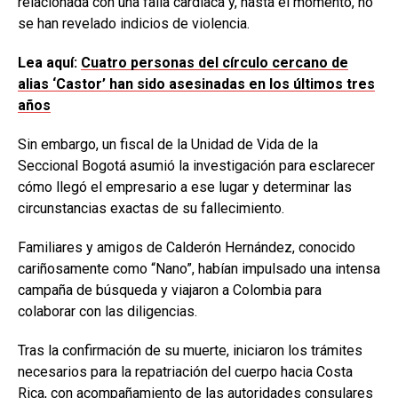
relacionada con una falla cardíaca y, hasta el momento, no
se han revelado indicios de violencia.
Lea aquí:
Cuatro personas del círculo cercano de
alias ‘Castor’ han sido asesinadas en los últimos tres
años
Sin embargo, un fiscal de la Unidad de Vida de la
Seccional Bogotá asumió la investigación para esclarecer
cómo llegó el empresario a ese lugar y determinar las
circunstancias exactas de su fallecimiento.
Familiares y amigos de Calderón Hernández, conocido
cariñosamente como “Nano”, habían impulsado una intensa
campaña de búsqueda y viajaron a Colombia para
colaborar con las diligencias.
Tras la confirmación de su muerte, iniciaron los trámites
necesarios para la repatriación del cuerpo hacia Costa
Rica, con acompañamiento de las autoridades consulares