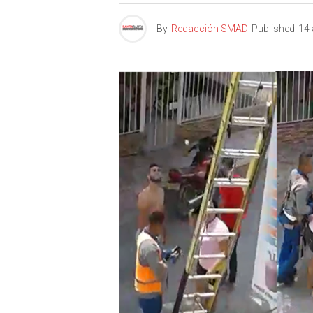
By
Redacción SMAD
Published
14 