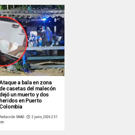
Ataque a bala en zona
de casetas del malecón
dejó un muerto y dos
heridos en Puerto
Colombia
Redacción SMAD
2 junio, 2026 2:51
pm