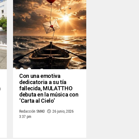
Con una emotiva
dedicatoria a su tía
n
fallecida, MULATTHO
debuta en la música con
‘Carta al Cielo’
Redacción SMAD
26 junio, 2026
3:37 pm