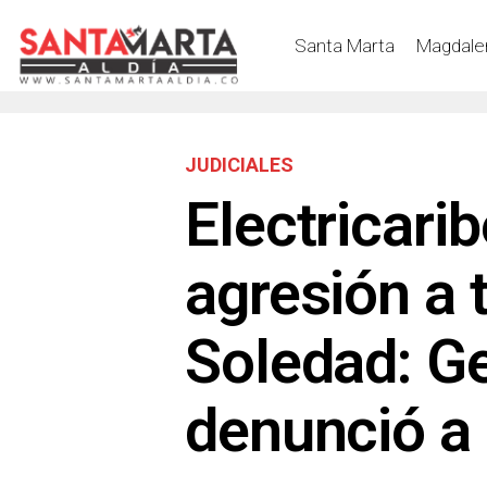
Santa Marta
Magdale
JUDICIALES
Electricari
agresión a 
Soledad: G
denunció a 