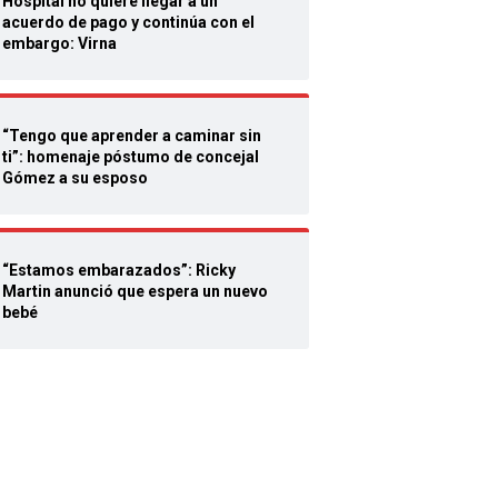
Hospital no quiere llegar a un
acuerdo de pago y continúa con el
embargo: Virna
“Tengo que aprender a caminar sin
ti”: homenaje póstumo de concejal
Gómez a su esposo
“Estamos embarazados”: Ricky
Martin anunció que espera un nuevo
bebé