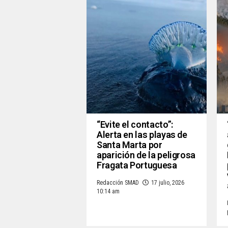
“Evite el contacto”:
Alerta en las playas de
Santa Marta por
aparición de la peligrosa
Fragata Portuguesa
Redacción SMAD
17 julio, 2026
10:14 am