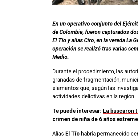
En un operativo conjunto del Ejérci
de Colombia, fueron capturados dos 
El Tío y alias Ciro, en la vereda La
operación se realizó tras varias se
Medio.
Durante el procedimiento, las auto
granadas de fragmentación, munició
elementos que, según las investiga
actividades delictivas en la región.
Te puede interesar:
La buscaron t
crimen de niña de 6 años estreme
Alias
El Tío
habría permanecido cerc