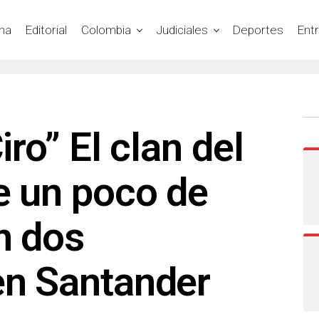
na
Editorial
Colombia
Judiciales
Deportes
Ent
iro” El clan del
e un poco de
n dos
en Santander