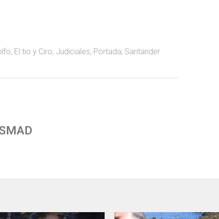
olfo
,
El tio y Ciro
,
Judiciales
,
Portada
,
Santander
 SMAD