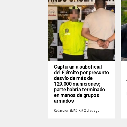
Capturan a suboficial
del Ejército por presunto
desvío de más de
129.000 municiones;
parte habría terminado
en manos de grupos
armados
Redacción SMAD
2 días ago