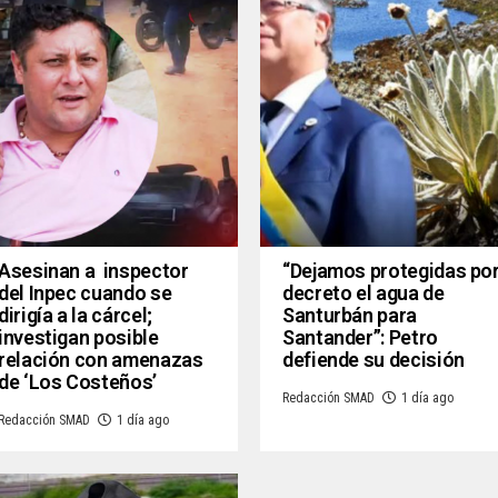
Asesinan a inspector
“Dejamos protegidas po
del Inpec cuando se
decreto el agua de
dirigía a la cárcel;
Santurbán para
investigan posible
Santander”: Petro
relación con amenazas
defiende su decisión
de ‘Los Costeños’
Redacción SMAD
1 día ago
Redacción SMAD
1 día ago