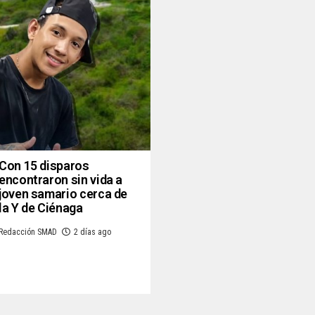
Con 15 disparos
encontraron sin vida a
joven samario cerca de
la Y de Ciénaga
Redacción SMAD
2 días ago