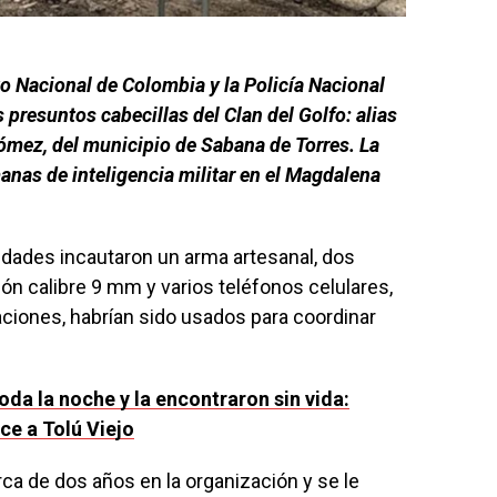
to Nacional de Colombia y la Policía Nacional
presuntos cabecillas del Clan del Golfo: alias
 Gómez, del municipio de Sabana de Torres. La
manas de inteligencia militar en el Magdalena
ridades incautaron un arma artesanal, dos
n calibre 9 mm y varios teléfonos celulares,
ciones, habrían sido usados para coordinar
oda la noche y la encontraron sin vida:
ce a Tolú Viejo
a de dos años en la organización y se le