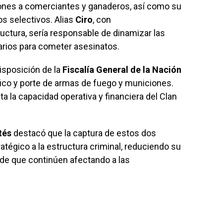
iones a comerciantes y ganaderos, así como su
os selectivos. Alias
Ciro
, con
ctura, sería responsable de dinamizar las
carios para cometer asesinatos.
isposición de la
Fiscalía General de la Nación
áfico y porte de armas de fuego y municiones.
ita la capacidad operativa y financiera del Clan
tés
destacó que la captura de estos dos
atégico a la estructura criminal, reduciendo su
d de que continúen afectando a las