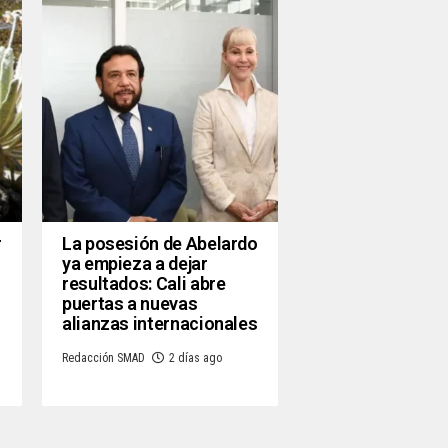
r
La posesión de Abelardo
ya empieza a dejar
resultados: Cali abre
puertas a nuevas
alianzas internacionales
Redacción SMAD
2 días ago