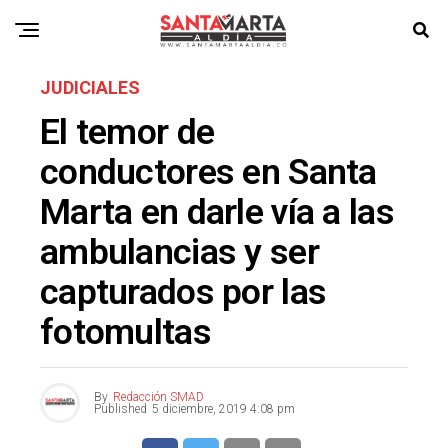
JUDICIALES
El temor de
conductores en Santa
Marta en darle vía a las
ambulancias y ser
capturados por las
fotomultas
By
Redacción SMAD
Published
5 diciembre, 2019 4:08 pm