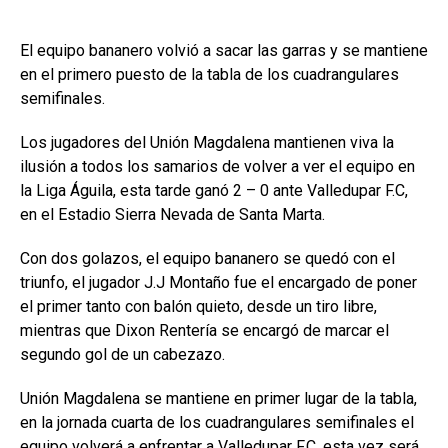
El equipo bananero volvió a sacar las garras y se mantiene
en el primero puesto de la tabla de los cuadrangulares
semifinales.
Los jugadores del Unión Magdalena mantienen viva la
ilusión a todos los samarios de volver a ver el equipo en
la Liga Águila, esta tarde ganó 2 – 0 ante Valledupar F.C,
en el Estadio Sierra Nevada de Santa Marta.
Con dos golazos, el equipo bananero se quedó con el
triunfo, el jugador J.J Montaño fue el encargado de poner
el primer tanto con balón quieto, desde un tiro libre,
mientras que Dixon Rentería se encargó de marcar el
segundo gol de un cabezazo.
Unión Magdalena se mantiene en primer lugar de la tabla,
en la jornada cuarta de los cuadrangulares semifinales el
equipo volverá a enfrentar a Valledupar F.C, esta vez será