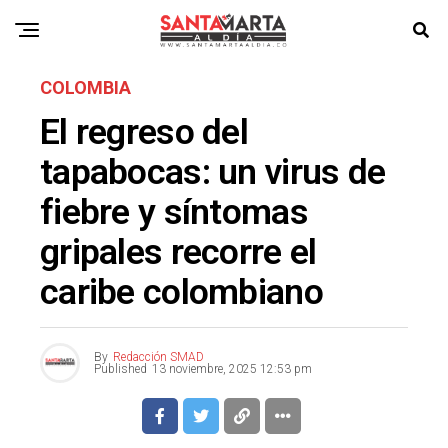
COLOMBIA
El regreso del
tapabocas: un virus de
fiebre y síntomas
gripales recorre el
caribe colombiano
By
Redacción SMAD
Published
13 noviembre, 2025 12:53 pm