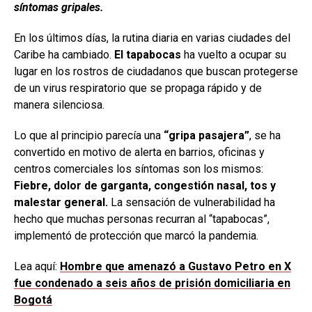
síntomas gripales.
En los últimos días, la rutina diaria en varias ciudades del
Caribe ha cambiado.
El tapabocas
ha vuelto a ocupar su
lugar en los rostros de ciudadanos que buscan protegerse
de un virus respiratorio que se propaga rápido y de
manera silenciosa.
Lo que al principio parecía una
“gripa pasajera”
, se ha
convertido en motivo de alerta en barrios, oficinas y
centros comerciales los síntomas son los mismos:
Fiebre, dolor de garganta, congestión nasal, tos y
malestar general.
La sensación de vulnerabilidad ha
hecho que muchas personas recurran al “tapabocas”,
implementó de protección que marcó la pandemia.
Lea aquí:
Hombre que amenazó a Gustavo Petro en X
fue condenado a seis años de prisión domiciliaria en
Bogotá