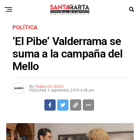
POLÍTICA
‘El Pibe’ Valderrama se
suma a la campaña del
Mello
By
Redacción SMAD
Published
5 septiembre, 2019 4:48 pm