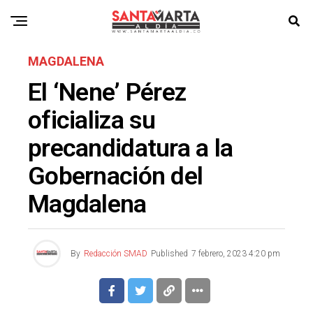
MAGDALENA
El ‘Nene’ Pérez
oficializa su
precandidatura a la
Gobernación del
Magdalena
By
Redacción SMAD
Published
7 febrero, 2023 4:20 pm