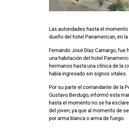
Las autoridades hasta el momento n
dueño del hotel Panamerican, en la 
Fernando José Díaz Camargo, fue hal
una habitación del hotel Panamerica
hermanos hasta una clínica de la ci
había ingresado sin signos vitales.
Por su parte el comandante de la Po
Gustavo Berdugo, informó esta ma
hasta el momento no se ha esclare
del joven, ya que al momento de se
por arma blanca o arma de fuego.