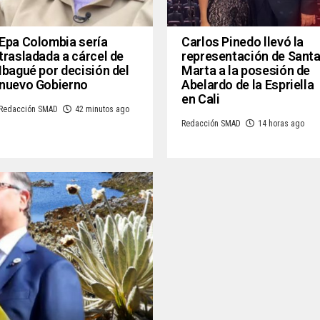
Epa Colombia sería
Carlos Pinedo llevó la
trasladada a cárcel de
representación de Sant
Ibagué por decisión del
Marta a la posesión de
nuevo Gobierno
Abelardo de la Espriella
en Cali
Redacción SMAD
42 minutos ago
Redacción SMAD
14 horas ago