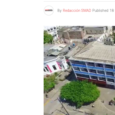
By
Redacción SMAD
Published
18 