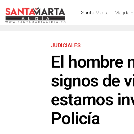
Santa Marta
Magdale
JUDICIALES
El hombre 
signos de v
estamos in
Policía