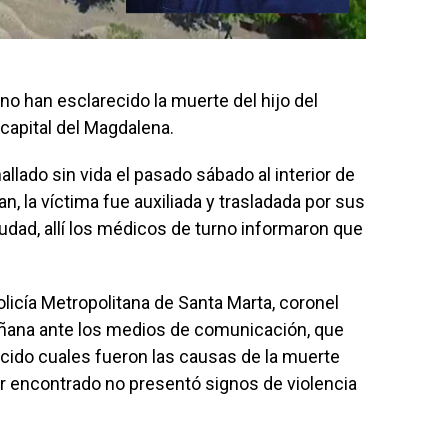
o han esclarecido la muerte del hijo del
capital del Magdalena.
lado sin vida el pasado sábado al interior de
n, la víctima fue auxiliada y trasladada por sus
udad, allí los médicos de turno informaron que
licía Metropolitana de Santa Marta, coronel
ñana ante los medios de comunicación, que
cido cuales fueron las causas de la muerte
r encontrado no presentó signos de violencia