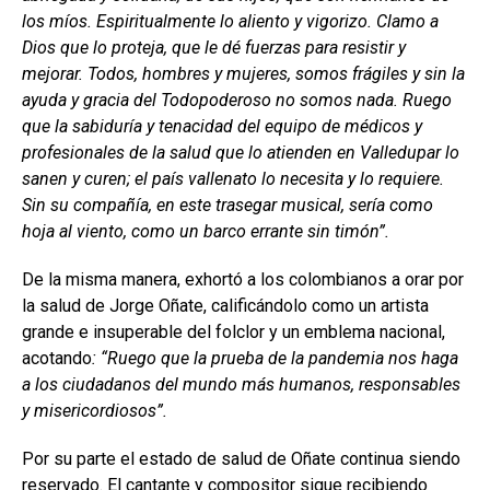
los míos. Espiritualmente lo aliento y vigorizo. Clamo a
Dios que lo proteja, que le dé fuerzas para resistir y
mejorar. Todos, hombres y mujeres, somos frágiles y sin la
ayuda y gracia del Todopoderoso no somos nada. Ruego
que la sabiduría y tenacidad del equipo de médicos y
profesionales de la salud que lo atienden en Valledupar lo
sanen y curen; el país vallenato lo necesita y lo requiere.
Sin su compañía, en este trasegar musical, sería como
hoja al viento, como un barco errante sin timón”.
De la misma manera, exhortó a los colombianos a orar por
la salud de Jorge Oñate, calificándolo como un artista
grande e insuperable del folclor y un emblema nacional,
acotando
: “Ruego que la prueba de la pandemia nos haga
a los ciudadanos del mundo más humanos, responsables
y misericordiosos”.
Por su parte el estado de salud de Oñate continua siendo
reservado. El cantante y compositor sigue recibiendo