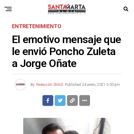
ENTRETENIMIENTO
El emotivo mensaje que
le envió Poncho Zuleta
a Jorge Oñate
By
Redacción SMAD
Published
24 enero, 2021 5:00 pm