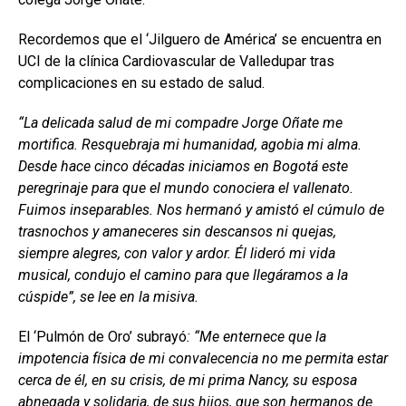
Recordemos que el ‘Jilguero de América’ se encuentra en
UCI de la clínica Cardiovascular de Valledupar tras
complicaciones en su estado de salud.
“La delicada salud de mi compadre Jorge Oñate me
mortifica. Resquebraja mi humanidad, agobia mi alma.
Desde hace cinco décadas iniciamos en Bogotá este
peregrinaje para que el mundo conociera el vallenato.
Fuimos inseparables. Nos hermanó y amistó el cúmulo de
trasnochos y amaneceres sin descansos ni quejas,
siempre alegres, con valor y ardor. Él lideró mi vida
musical, condujo el camino para que llegáramos a la
cúspide”, se lee en la misiva.
El ‘Pulmón de Oro’ subrayó
: “Me enternece que la
impotencia física de mi convalecencia no me permita estar
cerca de él, en su crisis, de mi prima Nancy, su esposa
abnegada y solidaria, de sus hijos, que son hermanos de