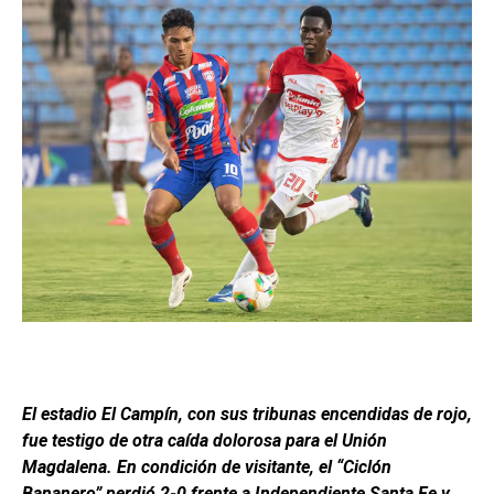
El estadio El Campín, con sus tribunas encendidas de rojo,
fue testigo de otra caída dolorosa para el Unión
Magdalena. En condición de visitante, el “Ciclón
Bananero” perdió 2-0 frente a Independiente Santa Fe y