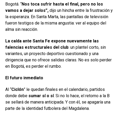
Bogotá. “
Nos toca sufrir hasta el final, pero no los
vamos a dejar solos”,
dijo un hincha entre la frustración y
la esperanza. En Santa Marta, las pantallas de televisión
fueron testigos de la misma angustia: ver al equipo del
alma sin reacción.
La caída ante Santa Fe expone nuevamente las
falencias estructurales del club
: un plantel corto, sin
variantes, un proyecto deportivo cuestionado y una
dirigencia que no ofrece salidas claras. No es solo perder
en Bogotá, es perder el rumbo.
El futuro inmediato
Al “
Ciclón
” le quedan finales en el calendario, partidos
donde debe
sumar sí o sí
. Si no lo hace, el retorno a la B
se sellará de manera anticipada. Y con él, se apagaría una
parte de la identidad futbolera del Magdalena.