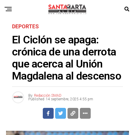
DEPORTES
El Ciclón se apaga:
crónica de una derrota
que acerca al Unión
Magdalena al descenso
By
Redacción SMAD
Published
14 septiembre, 2025 4:55 pm