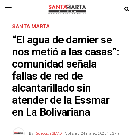
SANTA MARTA
“El agua de damier se
nos metió a las casas”:
comunidad señala
fallas de red de
alcantarillado sin
atender de la Essmar
en La Bolivariana
By
Redacción SMAD
Published
24 marzo, 2026 10:27 am