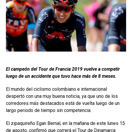
El campeón del Tour de Francia 2019 vuelve a competir
luego de un accidente que tuvo hace más de 8 meses.
El mundo del ciclismo colombiano e internacional
despertó con una muy buena noticia, ya que uno de los
corredores más destacados está de vuelta luego de un
largo periodo de tiempo sin competencia.
El zipaquireño Egan Bernal, en la mañana de este lunes 15
de agosto, confirmó que correrá el Tour de Dinamarca