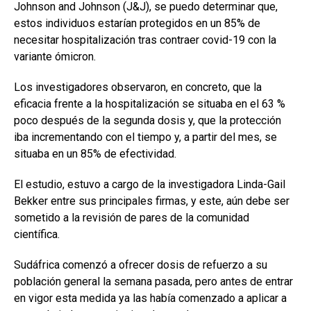
Johnson and Johnson (J&J), se puedo determinar que,
estos individuos estarían protegidos en un 85% de
necesitar hospitalización tras contraer covid-19 con la
variante ómicron.
Los investigadores observaron, en concreto, que la
eficacia frente a la hospitalización se situaba en el 63 %
poco después de la segunda dosis y, que la protección
iba incrementando con el tiempo y, a partir del mes, se
situaba en un 85% de efectividad.
El estudio, estuvo a cargo de la investigadora Linda-Gail
Bekker entre sus principales firmas, y este, aún debe ser
sometido a la revisión de pares de la comunidad
científica.
Sudáfrica comenzó a ofrecer dosis de refuerzo a su
población general la semana pasada, pero antes de entrar
en vigor esta medida ya las había comenzado a aplicar a