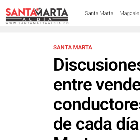
Santa Marta
Magdale
SANTA MARTA
Discusione
entre vend
conductores
de cada día