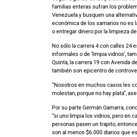
familias enteras sufran los problem
Venezuela y busquen una alternativ
económica de los samarios no es 
o entregar dinero por la limpieza de
No sólo la carrera 4 con calles 24
informales o de ‘limpia vidrios’, ta
Quinta, la carrera 19 con Avenida d
también son epicentro de controve
“Nosotros en muchos casos les co
molestan, porque no hay plata”, as
Por su parte Germán Gamarra, condu
“si uno limpia los vidrios, pero en
personas pasen un trapito, entonce
son al menos $6.000 diarios que e