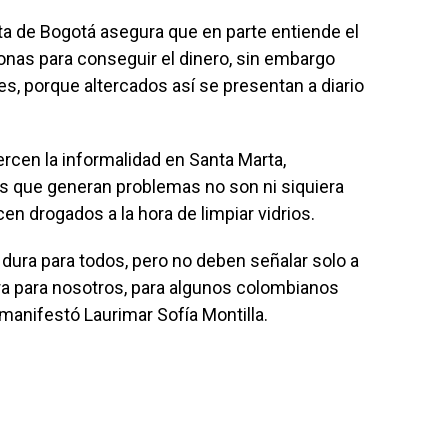
sta de Bogotá asegura que en parte entiende el
nas para conseguir el dinero, sin embargo
s, porque altercados así se presentan a diario
cen la informalidad en Santa Marta,
 que generan problemas no son ni siquiera
n drogados a la hora de limpiar vidrios.
dura para todos, pero no deben señalar solo a
ra para nosotros, para algunos colombianos
anifestó Laurimar Sofía Montilla.