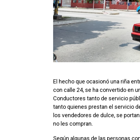
El hecho que ocasionó una riña entre
con calle 24, se ha convertido en
Conductores tanto de servicio públ
tanto quienes prestan el servicio 
los vendedores de dulce, se portan
no les compran.
Según algunas de las personas con