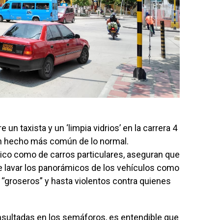
 un taxista y un ‘limpia vidrios’ en la carrera 4
 un hecho más común de lo normal.
ico como de carros particulares, aseguran que
de lavar los panorámicos de los vehículos como
 “groseros” y hasta violentos contra quienes
sultadas en los semáforos, es entendible que