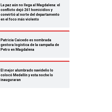
La paz aún no llega al Magdalena: el
conflicto dejó 261 homicidios y
convirtió al norte del departamento
en el foco más violento
Patricia Caicedo es nombrada
gestora logística de la campaña de
Petro en Magdalena
El mejor alumbrado navideño lo
colocó Medellín y esta noche lo
inauguraran