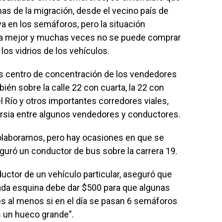
as de la migración, desde el vecino país de
a en los semáforos, pero la situación
la mejor y muchas veces no se puede comprar
 los vidrios de los vehículos.
 es centro de concentración de los vendedores
mbién sobre la calle 22 con cuarta, la 22 con
el Río y otros importantes corredores viales,
rsia entre algunos vendedores y conductores.
laboramos, pero hay ocasiones en que se
eguró un conductor de bus sobre la carrera 19.
ctor de un vehículo particular, aseguró que
 cada esquina debe dar $500 para que algunas
s al menos si en el día se pasan 6 semáforos
s un hueco grande”.