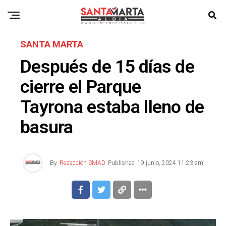
SANTA MARTA
Después de 15 días de
cierre el Parque
Tayrona estaba lleno de
basura
By
Redacción SMAD
Published
19 junio, 2024 11:23 am