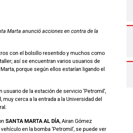
nta Marta anunció acciones en contra de la
otros con el bolsillo resentido y muchos como
aller; así se encuentran varios usuarios de
Marta, porque según ellos estarían ligando el
 usuario de la estación de servicio ‘Petromil’,
l, muy cerca a la entrada a la Universidad del
al.
con
SANTA MARTA AL DÍA
, Airan Gómez
vehículo en la bomba ‘Petromil’, se puede ver