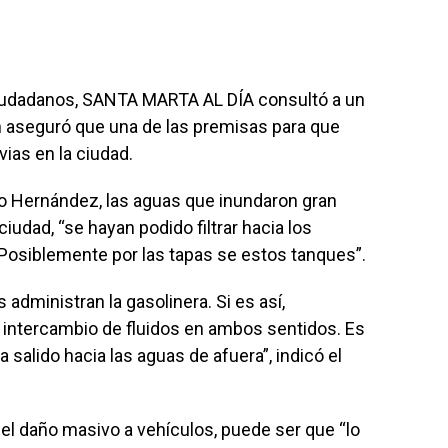
 ciudadanos, SANTA MARTA AL DÍA consultó a un
en aseguró que una de las premisas para que
ias en la ciudad.
avo Hernández, las aguas que inundaron gran
ciudad, “se hayan podido filtrar hacia los
 Posiblemente por las tapas se estos tanques”.
administran la gasolinera. Si es así,
intercambio de fluidos en ambos sentidos. Es
 salido hacia las aguas de afuera”, indicó el
el daño masivo a vehículos, puede ser que “lo