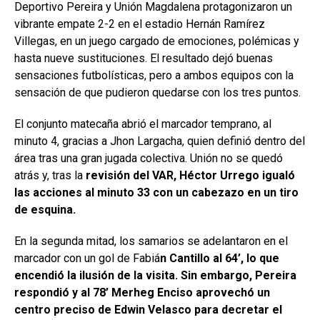
Deportivo Pereira y Unión Magdalena protagonizaron un
vibrante empate 2-2 en el estadio Hernán Ramírez
Villegas, en un juego cargado de emociones, polémicas y
hasta nueve sustituciones. El resultado dejó buenas
sensaciones futbolísticas, pero a ambos equipos con la
sensación de que pudieron quedarse con los tres puntos.
El conjunto matecaña abrió el marcador temprano, al
minuto 4, gracias a Jhon Largacha, quien definió dentro del
área tras una gran jugada colectiva. Unión no se quedó
atrás y, tras la
revisión del VAR, Héctor Urrego igualó
las acciones al minuto 33 con un cabezazo en un tiro
de esquina.
En la segunda mitad, los samarios se adelantaron en el
marcador con un gol de Fabiá
n Cantillo al 64’, lo que
encendió la ilusión de la visita. Sin embargo, Pereira
respondió y al 78’ Merheg Enciso aprovechó un
centro preciso de Edwin Velasco para decretar el