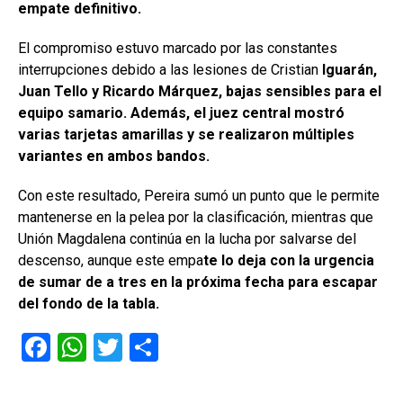
empate definitivo.
El compromiso estuvo marcado por las constantes
interrupciones debido a las lesiones de Cristian
Iguarán,
Juan Tello y Ricardo Márquez, bajas sensibles para el
equipo samario. Además, el juez central mostró
varias tarjetas amarillas y se realizaron múltiples
variantes en ambos bandos.
Con este resultado, Pereira sumó un punto que le permite
mantenerse en la pelea por la clasificación, mientras que
Unión Magdalena continúa en la lucha por salvarse del
descenso, aunque este empa
te lo deja con la urgencia
de sumar de a tres en la próxima fecha para escapar
del fondo de la tabla.
F
W
T
C
a
h
wi
o