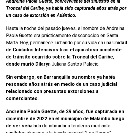
Andreina Paola Guette, sobreviviente del siniestro en la
Troncal del Caribe, ya había sido capturada años atrás por
un caso de extorsión en Atlántico.
Hasta la noche del pasado jueves, el nombre de Andreina
Paola Guette era prácticamente desconocido en Santa
Marta. Hoy, permanece luchando por su vida en una Unid
ad
de Cuidados Intensivos tras el aparatoso accidente
de tránsito ocurrido sobre la Troncal del Caribe,
donde murió Dilary
n Juliana Santos Palacio.
Sin embargo, en Barranquilla su nombre ya había
resonado años atrás en medio de un caso judicial
relacionado con presuntas extorsiones a
comerciantes.
Andreina Paola Guette, de 29 años, fue capturada en
diciembre de 2022 en el municipio de Malambo luego
de ser señ
alada de intimidar a tenderos mediante
panfletos alusivos a la banda criminal “Los Pepes”.