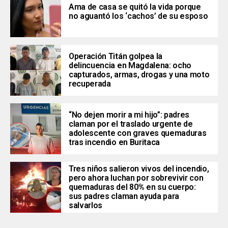
Ama de casa se quitó la vida porque
no aguantó los ‘cachos’ de su esposo
Operación Titán golpea la
delincuencia en Magdalena: ocho
capturados, armas, drogas y una moto
recuperada
“No dejen morir a mi hijo”: padres
claman por el traslado urgente de
adolescente con graves quemaduras
tras incendio en Buritaca
Tres niños salieron vivos del incendio,
pero ahora luchan por sobrevivir con
quemaduras del 80% en su cuerpo:
sus padres claman ayuda para
salvarlos