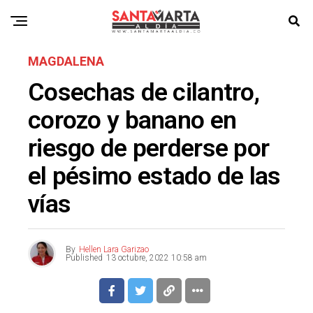
MAGDALENA
Cosechas de cilantro,
corozo y banano en
riesgo de perderse por
el pésimo estado de las
vías
By
Hellen Lara Garizao
Published
13 octubre, 2022 10:58 am