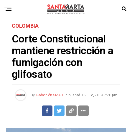
COLOMBIA
Corte Constitucional
mantiene restricción a
fumigación con
glifosato
By
Redacción SMAD
Published
18 julio, 2019 7:20 pm