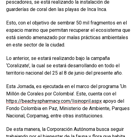
pescadores, se está realizando la instalación de
guarderías de coral den las playas de Inca Inca.
Esto, con el objetivo de sembrar 50 mil fragmentos en el
espacio marino que permitan recuperar el ecosistema que
está siendo amenazado por malas prácticas ambientales
en este sector de la ciudad.
Lo anterior, se estará realizando bajo la campaña
‘Coralizate’, la cual se estará desarrollando en todo el
territorio nacional del 25 al 8 de junio del presente año.
Esta Jornada, es ejecutada en el marco del programa ‘Un
Millón de Corales por Colombia’. Este, cuenta con el
https://beachyspharmacy.com/lisinopril.aspx
apoyo del
Fondo Colombia en Paz, Ministerio de Ambiente, Parques
Nacional, Corpamag, entre otras instituciones.
De esta manera, la Corporación Autónoma busca seguir
trabajando por el bienestar de la fauna y flora que habita