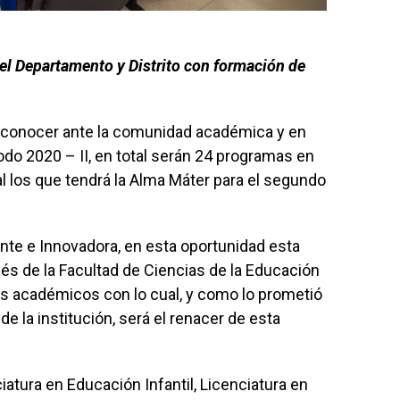
del Departamento y Distrito con formación de
a conocer ante la comunidad académica y en
iodo 2020 – II, en total serán 24 programas en
l los que tendrá la Alma Máter para el segundo
te e Innovadora, en esta oportunidad esta
vés de la Facultad de Ciencias de la Educación
as académicos con lo cual, y como lo prometió
de la institución, será el renacer de esta
atura en Educación Infantil, Licenciatura en