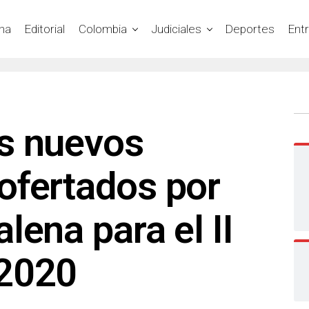
na
Editorial
Colombia
Judiciales
Deportes
Ent
s nuevos
ofertados por
lena para el II
 2020