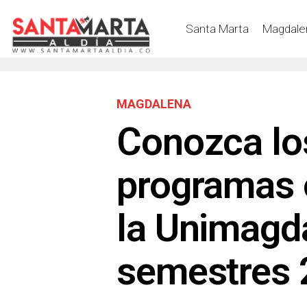
Santa Marta
Magdale
MAGDALENA
Conozca lo
programas 
la Unimagda
semestres