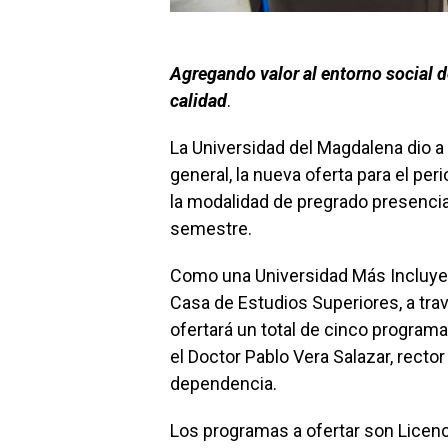
Agregando valor al entorno social 
calidad
.
La Universidad del Magdalena dio 
general, la nueva oferta para el per
la modalidad de pregrado presencia
semestre.
Como una Universidad Más Incluyen
Casa de Estudios Superiores, a tra
ofertará un total de cinco program
el Doctor Pablo Vera Salazar, rector 
dependencia.
Los programas a ofertar son Licenci