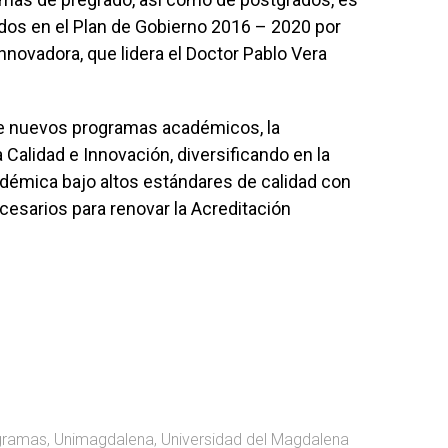
os en el Plan de Gobierno 2016 – 2020 por
nnovadora, que lidera el Doctor Pablo Vera
e nuevos programas académicos, la
Calidad e Innovación, diversificando en la
démica bajo altos estándares de calidad con
cesarios para renovar la Acreditación
gramas
,
Unimagdalena
,
Universidad del Magdalena