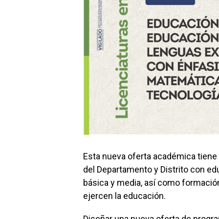
Esta nueva oferta académica tiene 
del Departamento y Distrito con ed
básica y media, así como formació
ejercen la educación.
Diseñar una nueva oferta de progr