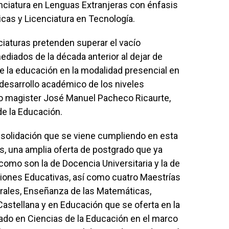
nciatura en Lenguas Extranjeras con énfasis
icas y Licenciatura en Tecnología.
ciaturas pretenden superar el vacío
iados de la década anterior al dejar de
e la educación en la modalidad presencial en
 desarrollo académico de los niveles
do magister José Manuel Pacheco Ricaurte,
de la Educación.
nsolidación que se viene cumpliendo en esta
s, una amplia oferta de postgrado que ya
omo son la de Docencia Universitaria y la de
ciones Educativas, así como cuatro Maestrías
rales, Enseñanza de las Matemáticas,
astellana y en Educación que se oferta en la
ado en Ciencias de la Educación en el marco