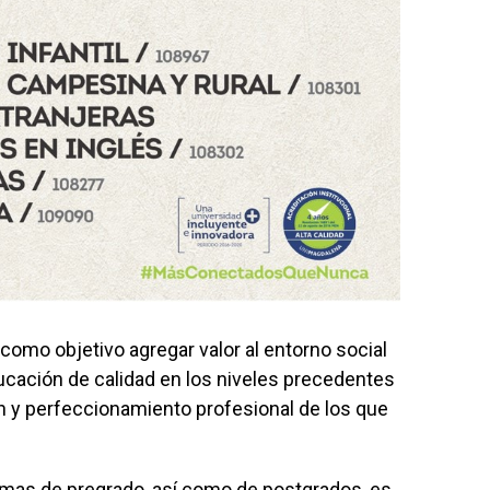
como objetivo agregar valor al entorno social
ucación de calidad en los niveles precedentes
n y perfeccionamiento profesional de los que
amas de pregrado, así como de postgrados, es