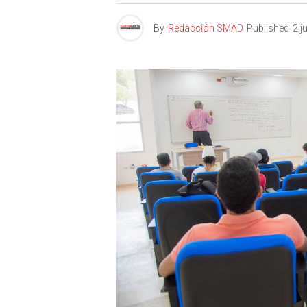
By
Redacción SMAD
Published
2 j