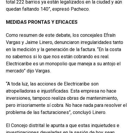
total 222 barrios ya están legalizados en la ciudad y aún
quedan faltando 140”, expresó Pacheco.
MEDIDAS PRONTAS Y EFICACES
Como resumen de este debate, los concejales Efraín
Vargas y Jaime Linero, denunciaron irregularidades tanto
en la medición y la generación de la factura. “En la costa
no sabemos si lo que nos están cobrando es real.
Electricaribe es un monopolio que maneja a su antojo el
mercado” dijo Vargas.
“A toda luz, las acciones de Electricaribe son
atropelladoras e injustificadas. Esta empresa no hace
inversiones, tampoco realiza obras de mantenimiento,
pero irrisoriamente sí cobra. No hace nada para resolver el
problema de las facturaciones”, concluyó Linero.
El Concejo distrital le apunta a que estas inquietudes e
investigaciones develadas en la sesión de hoy sean