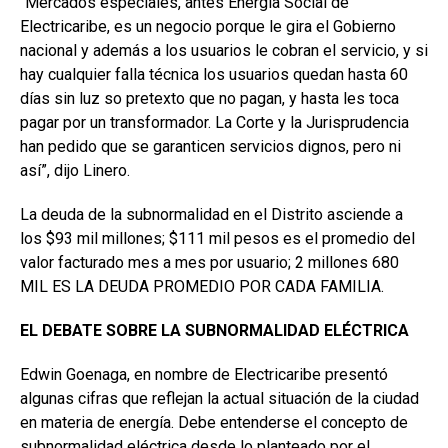
“Mercados especiales, antes Energía Social de
Electricaribe, es un negocio porque le gira el Gobierno
nacional y además a los usuarios le cobran el servicio, y si
hay cualquier falla técnica los usuarios quedan hasta 60
días sin luz so pretexto que no pagan, y hasta les toca
pagar por un transformador. La Corte y la Jurisprudencia
han pedido que se garanticen servicios dignos, pero ni
así”, dijo Linero.
La deuda de la subnormalidad en el Distrito asciende a
los $93 mil millones; $111 mil pesos es el promedio del
valor facturado mes a mes por usuario; 2 millones 680
MIL ES LA DEUDA PROMEDIO POR CADA FAMILIA.
EL DEBATE SOBRE LA SUBNORMALIDAD ELÉCTRICA
Edwin Goenaga, en nombre de Electricaribe presentó
algunas cifras que reflejan la actual situación de la ciudad
en materia de energía. Debe entenderse el concepto de
subnormalidad eléctrica desde lo planteado por el