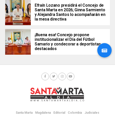
Efraín Lozano presidirá el Concejo de
Santa Marta en 2026; Ginna Sarmiento
y Alejandra Santos lo acompañarán en
la mesa directiva
¡Buena esa! Concejo propone
institucionalizar el Día del Fútbol
Samario y condecorar a deportistas
destacados
Santa Marta
Magdalena
Editorial
Colombia
Judiciales