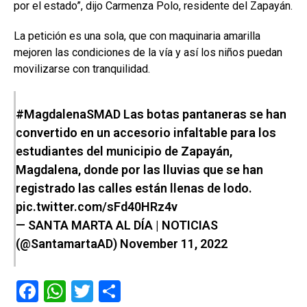
por el estado”, dijo Carmenza Polo, residente del Zapayán.
La petición es una sola, que con maquinaria amarilla
mejoren las condiciones de la vía y así los niños puedan
movilizarse con tranquilidad.
#MagdalenaSMAD
Las botas pantaneras se han
convertido en un accesorio infaltable para los
estudiantes del municipio de Zapayán,
Magdalena, donde por las lluvias que se han
registrado las calles están llenas de lodo.
pic.twitter.com/sFd40HRz4v
— SANTA MARTA AL DÍA | NOTICIAS
(@SantamartaAD)
November 11, 2022
F
W
T
C