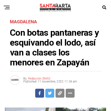
MAGDALENA
Con botas pantaneras y
esquivando el lodo, así
van a clases los
menores en Zapayán
By
Redacción SMAD
Published
11 noviembre, 2022 11:34 am