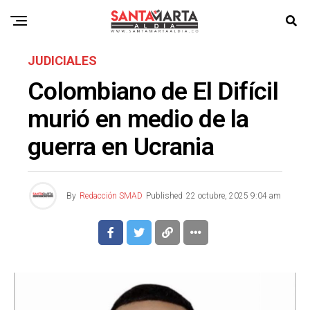
JUDICIALES
Colombiano de El Difícil
murió en medio de la
guerra en Ucrania
By
Redacción SMAD
Published
22 octubre, 2025 9:04 am