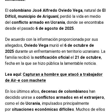
El
colombiano José Alfredo Oviedo Vega
, natural de
El
Difícil, municipio de Ariguaní
, perdió la vida en medio
del
conflicto armado en Ucrania
, donde se encontraba
desde el pasado
6 de agosto de 2025
.
De acuerdo con la información proporcionada por sus
allegados,
Oviedo Vega
murió el
6 de octubre de
2025
durante un enfrentamiento en territorio ucraniano. La
familia recibió la
notificación oficial
el
21 de octubre
,
fecha en la que se hizo pública la lamentable noticia.
Lea aquí:
Capturan a hombre que atacó a trabajador
de Air-e con machete
En los últimos años,
decenas de colombianos
han
decidido unirse a
conflictos armados en el extranjero
,
como el de
Ucrania
, impulsados principalmente
por
situaciones económicas difíciles
. Muchos de ellos