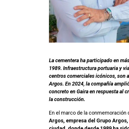
La cementera ha participado en más
1989. Infraestructura portuaria y via
centros comerciales icónicos, son a
Argos. En 2024, la compañía amplió
concreto en Gaira en respuesta al c
la construcción.
En el marco de la conmemoración d
Argos, empresa del Grupo Argos, 
ciudad, donde desde 1989 ha sid