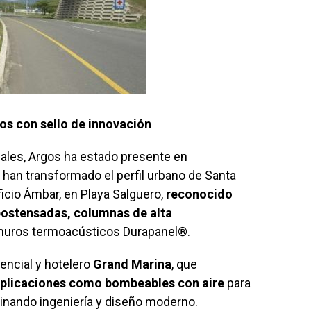
cos con sello de innovación
cales, Argos ha estado presente en
an transformado el perfil urbano de Santa
ficio Ámbar, en Playa Salguero,
reconocido
 postensadas, columnas de alta
muros termoacústicos Durapanel®.
encial y hotelero
Grand Marina
, que
aplicaciones como bombeables con aire
para
binando ingeniería y diseño moderno.