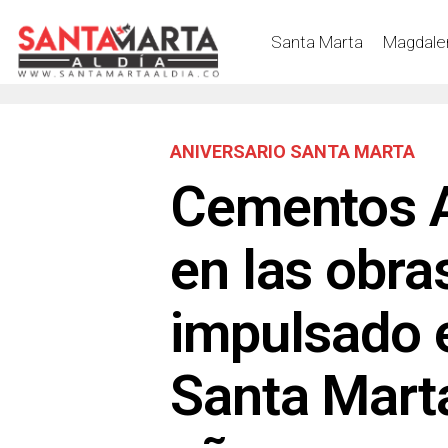
Santa Marta
Magdale
ANIVERSARIO SANTA MARTA
Cementos A
en las obra
impulsado e
Santa Mart