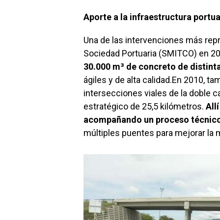
Aporte a la infraestructura portuar
Una de las intervenciones más repr
Sociedad Portuaria (SMITCO) en 20
30.000 m³ de concreto de distint
ágiles y de alta calidad.En 2010, ta
intersecciones viales de la doble 
estratégico de 25,5 kilómetros.
All
acompañando un proceso técnic
múltiples puentes para mejorar la m