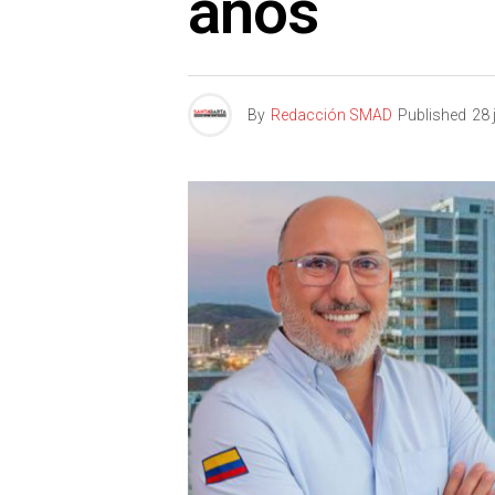
años
By
Redacción SMAD
Published
28 