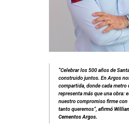
“Celebrar los 500 años de Sant
construido juntos. En Argos nos 
compartida, donde cada metro 
representa más que una obra: e
nuestro compromiso firme con e
tanto queremos”,
afirmó Willia
Cementos Argos.