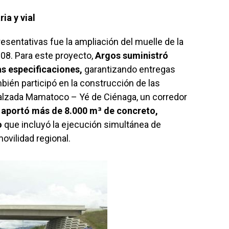
ia y vial
esentativas fue la ampliación del muelle de la
08. Para este proyecto,
Argos suministró
as especificaciones,
garantizando entregas
mbién participó en la construcción de las
calzada Mamatoco – Yé de Ciénaga, un corredor
í aportó más de 8.000 m³ de concreto,
o
que incluyó la ejecución simultánea de
ovilidad regional.