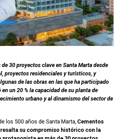
 de 30 proyectos clave en Santa Marta desde
l, proyectos residenciales y turísticos, y
lgunas de las obras en las que ha participado
 en un 20 % la capacidad de su planta de
recimiento urbano y al dinamismo del sector de
e los 500 años de Santa Marta,
Cementos
resalta su compromiso histórico con la
o protagonista en más de 30 proyectos