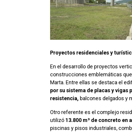
Proyectos residenciales y turísti
En el desarrollo de proyectos verti
construcciones emblemáticas que h
Marta. Entre ellas se destaca el edi
por su sistema de placas y vigas
resistencia,
balcones delgados y 
Otro referente es el complejo resid
utilizó
13.800 m³ de concreto en 
piscinas y pisos industriales, com