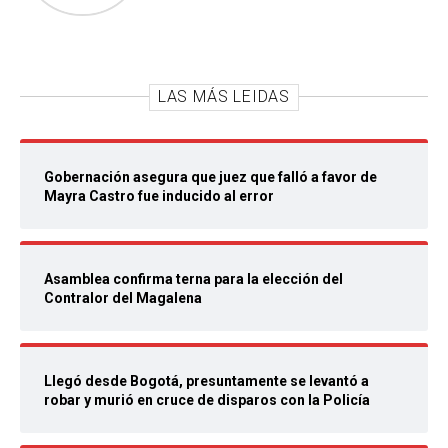
LAS MÁS LEIDAS
Gobernación asegura que juez que falló a favor de
Mayra Castro fue inducido al error
Asamblea confirma terna para la elección del
Contralor del Magalena
Llegó desde Bogotá, presuntamente se levantó a
robar y murió en cruce de disparos con la Policía