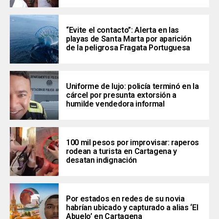
“Evite el contacto”: Alerta en las
playas de Santa Marta por aparición
de la peligrosa Fragata Portuguesa
Uniforme de lujo: policía terminó en la
cárcel por presunta extorsión a
humilde vendedora informal
100 mil pesos por improvisar: raperos
rodean a turista en Cartagena y
desatan indignación
Por estados en redes de su novia
habrían ubicado y capturado a alias ‘El
Abuelo’ en Cartagena