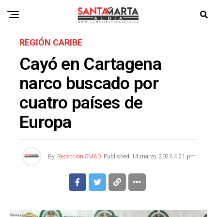
REGIÓN CARIBE
Cayó en Cartagena
narco buscado por
cuatro países de
Europa
By
Redacción SMAD
Published
14 marzo, 2023 4:21 pm