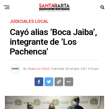
JUDICIALES LOCAL
Cayó alias ‘Boca Jaiba’,
integrante de ‘Los
Pachenca’
By
Redacción SMAD
Published
28 octubre, 2021 9:26 am