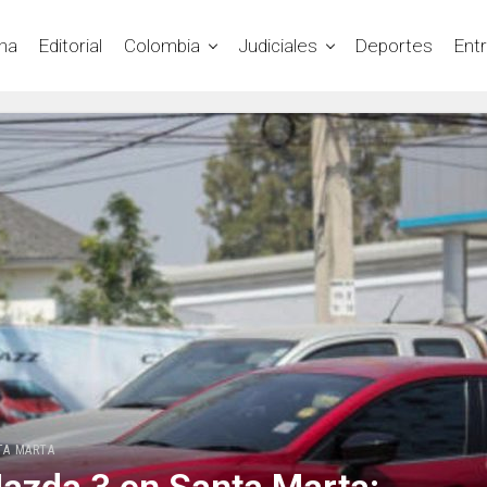
na
Editorial
Colombia
Judiciales
Deportes
Ent
TA MARTA