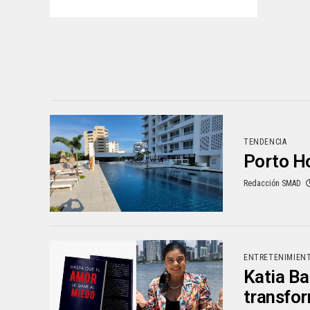
TENDENCIA
Porto Ho
Redacción SMAD
ENTRETENIMIEN
Katia Ba
transfor