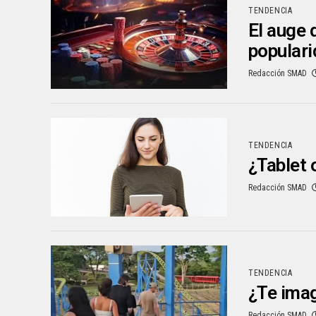
TENDENCIA
El auge 
popular
Redacción SMAD
TENDENCIA
¿Tablet 
Redacción SMAD
TENDENCIA
¿Te imag
Redacción SMAD