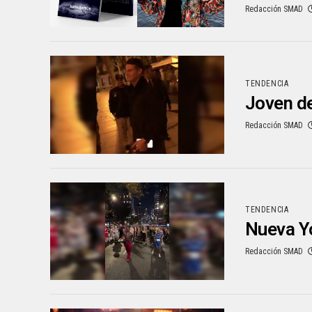
Redacción SMAD
TENDENCIA
Joven d
Redacción SMAD
TENDENCIA
Nueva Yo
Redacción SMAD