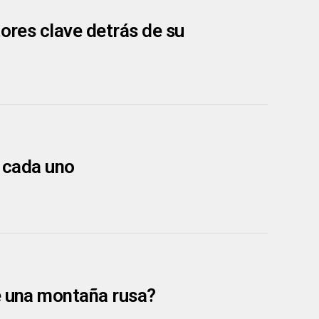
tores clave detrás de su
e cada uno
e una montaña rusa?