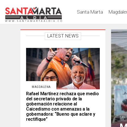
Santa Marta
Magdale
LATEST NEWS
MAGDALENA
Rafael Martínez rechaza que medio
del secretario privado de la
gobernación relacione al
Caicedismo con amenazas a la
gobernadora: “Bueno que aclare y
SAN
rectifique”