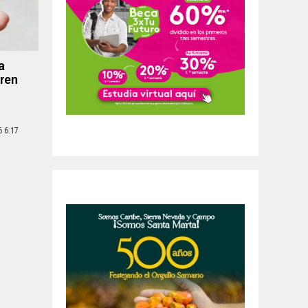
a
eren
6 6:17