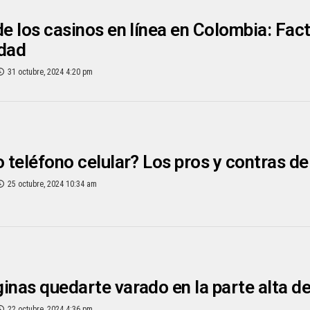
de los casinos en línea en Colombia: Fac
idad
31 octubre, 2024 4:20 pm
o teléfono celular? Los pros y contras d
25 octubre, 2024 10:34 am
inas quedarte varado en la parte alta d
22 octubre, 2024 4:36 pm