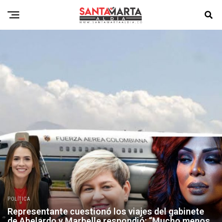
POLÍTICA
Representante cuestionó los viajes del gabinete
de Abelardo y Marbelle respondió: “Mucho menos