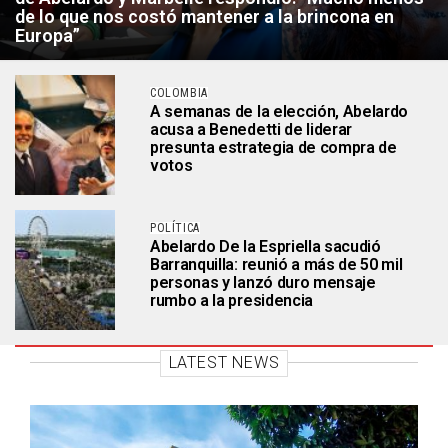
de lo que nos costó mantener a la brincona en
Europa”
COLOMBIA
A semanas de la elección, Abelardo
acusa a Benedetti de liderar
presunta estrategia de compra de
votos
POLÍTICA
Abelardo De la Espriella sacudió
Barranquilla: reunió a más de 50 mil
personas y lanzó duro mensaje
rumbo a la presidencia
LATEST NEWS