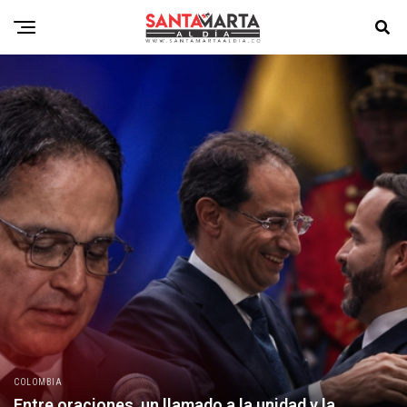
COLOMBIA
Entre oraciones, un llamado a la unidad y la