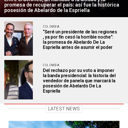
promesa de recuperar el país: así fue la histórica
posesión de Abelardo de la Espriella
COLOMBIA
“Seré un presidente de las regiones
, ya por fin cesó la horrible noche”:
la promesa de Abelardo De La
Espriella antes de asumir el poder
COLOMBIA
Del rechazo por su voto a imponer
la banda presidencial: la historia del
vendedor de panela que marcará la
posesión de Abelardo De La
Espriella
LATEST NEWS