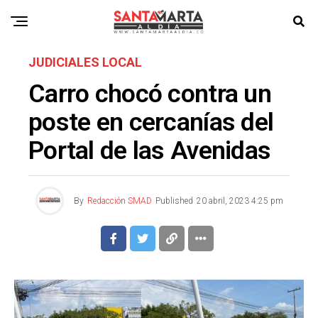
JUDICIALES LOCAL
Carro chocó contra un
poste en cercanías del
Portal de las Avenidas
By
Redacción SMAD
Published
20 abril, 2023 4:25 pm