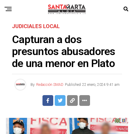
JUDICIALES LOCAL
Capturan a dos
presuntos abusadores
de una menor en Plato
By
Redacción SMAD
Published
22 enero, 2024 9:41 am