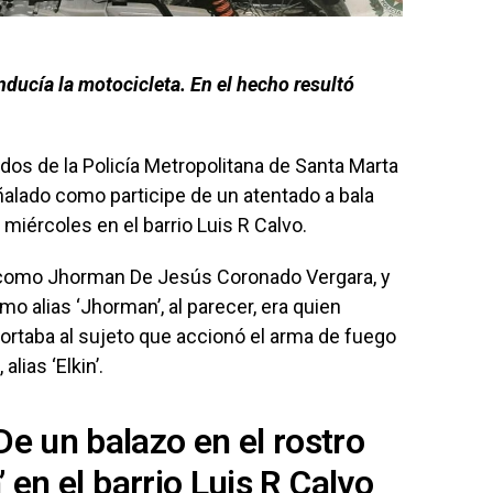
onducía la motocicleta. En el hecho resultó
dos de la Policía Metropolitana de Santa Marta
alado como participe de un atentado a bala
 miércoles en el barrio Luis R Calvo.
do como Jhorman De Jesús Coronado Vergara, y
o alias ‘Jhorman’, al parecer, era quien
ortaba al sujeto que accionó el arma de fuego
alias ‘Elkin’.
De un balazo en el rostro
n’ en el barrio Luis R Calvo