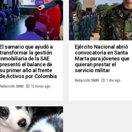
El samario que ayudó a
Ejército Nacional abrió
transformar la gestión
convocatoria en Santa
inmobiliaria de la SAE
Marta para jóvenes que
presentó el balance de
quieran prestar el
su primer año al frente
servicio militar
de Activos por Colombia
Redacción SMAD
1 día ago
Redacción SMAD
12 horas ago