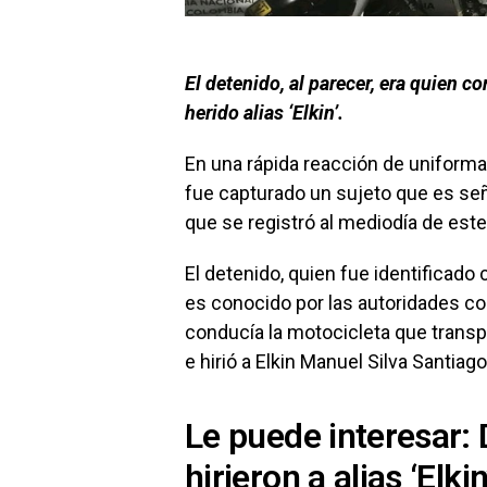
El detenido, al parecer, era quien c
herido alias ‘Elkin’.
En una rápida reacción de uniforma
fue capturado un sujeto que es señ
que se registró al mediodía de este
El detenido, quien fue identifica
es conocido por las autoridades com
conducía la motocicleta que transp
e hirió a Elkin Manuel Silva Santiago, 
Le puede interesar:
hirieron a alias ‘Elki