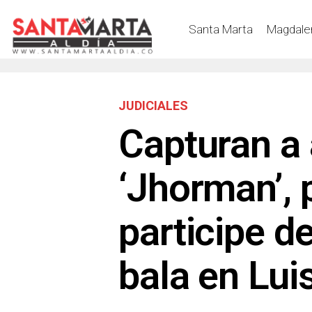
Santa Marta
Magdale
JUDICIALES
Capturan a 
‘Jhorman’, 
participe d
bala en Lui