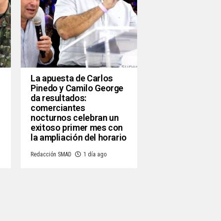
La apuesta de Carlos
Pinedo y Camilo George
da resultados:
comerciantes
nocturnos celebran un
exitoso primer mes con
la ampliación del horario
Redacción SMAD
1 día ago