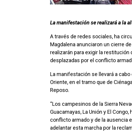
La manifestación se realizará a la a
A través de redes sociales, ha ci
Magdalena anunciaron un cierre de 
realizarán para exigir la restitució
desplazadas por el conflicto armad
La manifestación se llevará a cabo 
Oriente, en el tramo que de Ciénaga
Reposo.
“Los campesinos de la Sierra Nevad
Guacamayas, La Unión y El Congo, h
conflicto armado y de la ausencia 
adelantar esta marcha por la recla