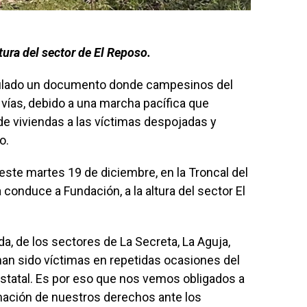
ltura del sector de El Reposo.
rculado un documento donde campesinos del
vías, debido a una marcha pacífica que
n de viviendas a las víctimas despojadas y
o.
este martes 19 de diciembre, en la Troncal del
 conduce a Fundación, a la altura del sector El
a, de los sectores de La Secreta, La Aguja,
an sido víctimas en repetidas ocasiones del
estatal. Es por eso que nos vemos obligados a
mación de nuestros derechos ante los