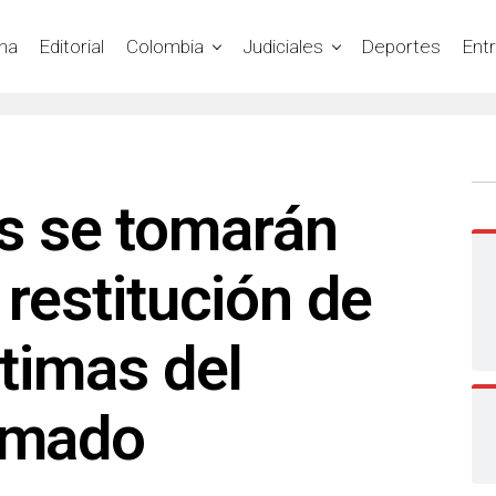
na
Editorial
Colombia
Judiciales
Deportes
Ent
 se tomarán
 restitución de
ctimas del
armado