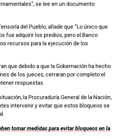
ernamentales”, se lee en un documento
efensoría del Pueblo, añade que “Lo único que
os fue adquirir los predios, pero el Banco
os recursos para la ejecución de los
an que debido a que la Gobernación ha hecho
enes de los jueces, cerraran por completo el
obtener respuestas.
tuación, la Procuraduría General de la Nación,
tes intervenir y evitar que estos bloqueos se
l.
ben tomar medidas para evitar bloqueos en la