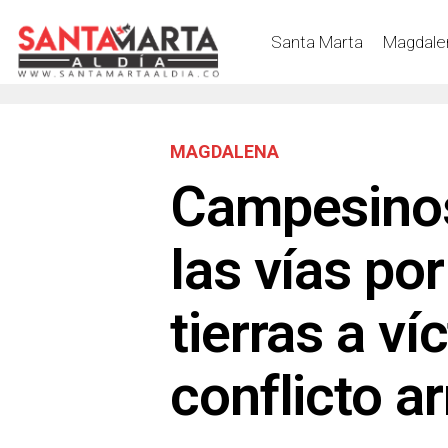
Santa Marta
Magdale
MAGDALENA
Campesinos
las vías por
tierras a ví
conflicto 