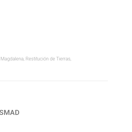
,
Magdalena
,
Restitución de Tierras
,
 SMAD