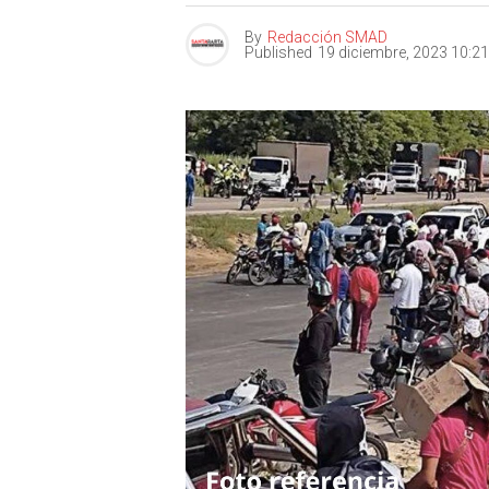
By
Redacción SMAD
Published
19 diciembre, 2023 10:2