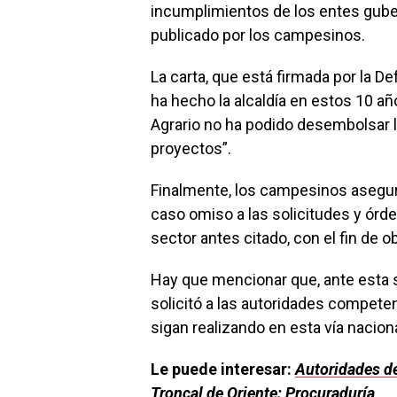
incumplimientos de los entes gub
publicado por los campesinos.
La carta, que está firmada por la D
ha hecho la alcaldía en estos 10 añ
Agrario no ha podido desembolsar l
proyectos”.
Finalmente, los campesinos asegur
caso omiso a las solicitudes y órd
sector antes citado, con el fin de 
Hay que mencionar que, ante esta si
solicitó a las autoridades competen
sigan realizando en esta vía naciona
Le puede interesar:
Autoridades de
Troncal de Oriente: Procuraduría