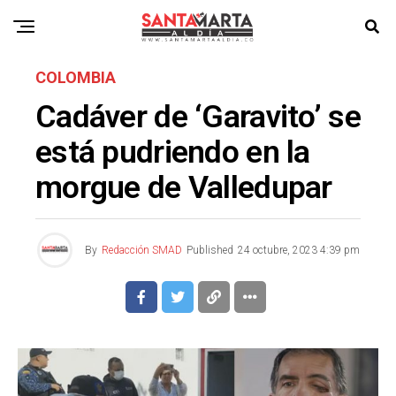
COLOMBIA
Cadáver de ‘Garavito’ se
está pudriendo en la
morgue de Valledupar
By
Redacción SMAD
Published
24 octubre, 2023 4:39 pm