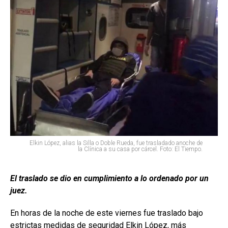
Elkin López, alias la Silla o Doble Rueda, fue trasladado anoche de
la Clínica a su casa por cárcel. Foto: El Tiempo.
El traslado se dio en cumplimiento a lo ordenado por un
juez.
En horas de la noche de este viernes fue traslado bajo
estrictas medidas de seguridad Elkin López, más