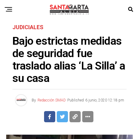
JUDICIALES
Bajo estrictas medidas
de seguridad fue
traslado alias ‘La Silla’ a
su casa
By
Redacción SMAD
Published
6 junio, 2020 12:18 pm